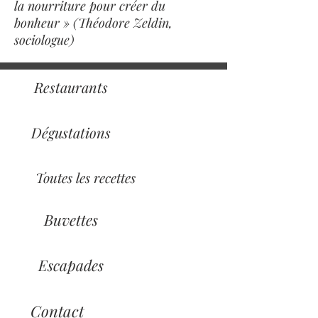
la nourriture pour créer du
bonheur » (Théodore Zeldin,
sociologue)
Restaurants
Dégustations
Toutes les recettes
Buvettes
Escapades
Contact