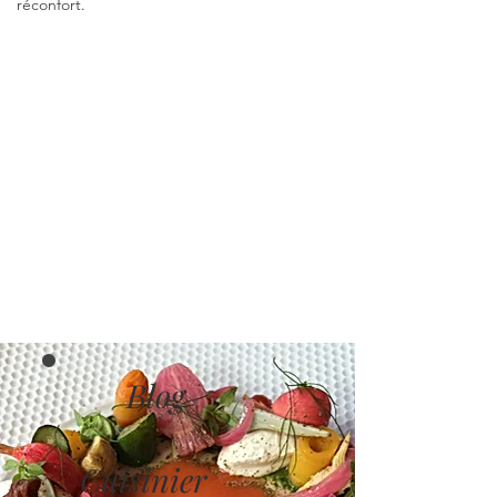
réconfort.
Blog