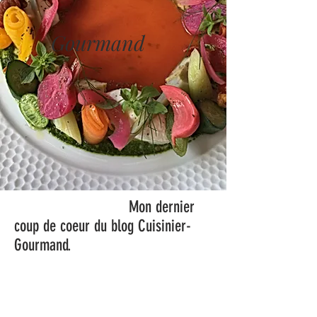
Cuisinier
Gourmand
Mon dernier
coup de coeur du blog Cuisinier-
Gourmand.