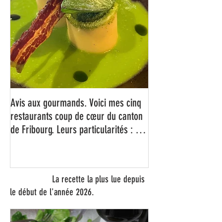
Avis aux gourmands. Voici mes cinq
restaurants coup de cœur du canton
de Fribourg. Leurs particularités : un
très bon rapport qualité-prix-plaisir.
Alors, ne tardez pas à aller les
visiter !
La recette la plus lue depuis
le début de l'année 2026.