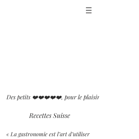
Des petits ❤️❤️❤️❤️❤️, pour le plaisir que j'ai eu ou p
Recettes Suisse
« La gastronomie est l’art d’utiliser