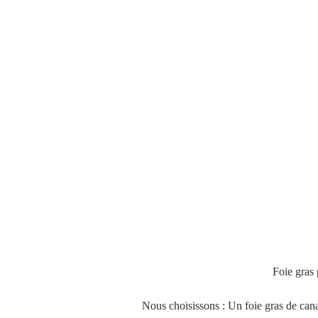
                                        
Nous choisissons : Un foie gras de canar