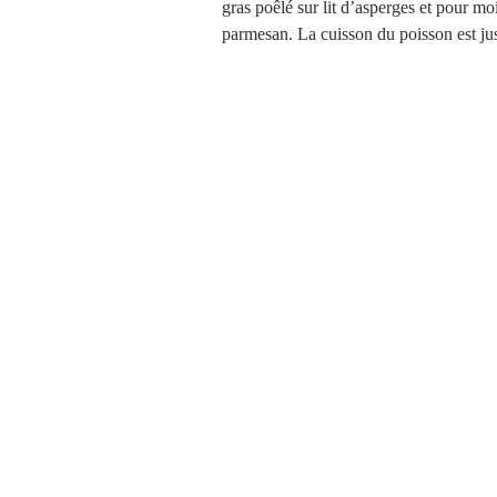
gras poêlé sur lit d’asperges et pour moi
parmesan. La cuisson du poisson est just