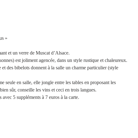
us »
ant et un verre de Muscat d’Alsace.
rsonnes) est joliment agencée, dans un style rustique et chaleureux. 
 et des bibelots donnent à la salle un charme particulier (style 
 seule en salle, elle jongle entre les tables en proposant les 
bien sûr, conseille les vins et ceci en trois langues.
 avec 5 suppléments à 7 euros à la carte.