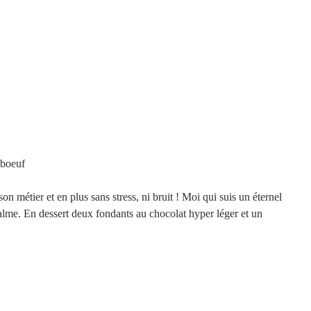
     Le filet de boeuf
on métier et en plus sans stress, ni bruit ! Moi qui suis un éternel 
calme. En dessert deux fondants au chocolat hyper léger et un 