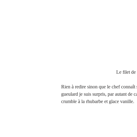
                                        
Rien à redire sinon que le chef connaît s
gueulard je suis surpris, par autant de 
crumble à la rhubarbe et glace vanille.