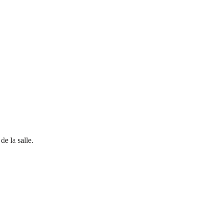
           Une partie de la salle.