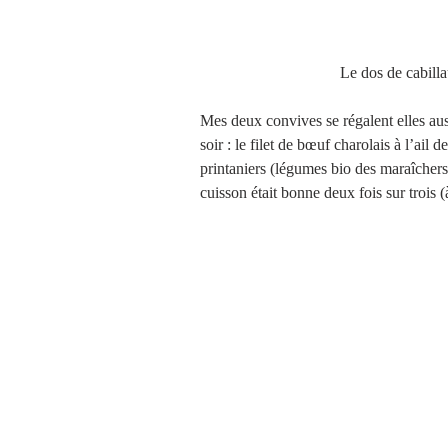
                                   
Mes deux convives se régalent elles auss
soir : le filet de bœuf charolais à l’ail
printaniers (légumes bio des maraîcher
cuisson était bonne deux fois sur trois (