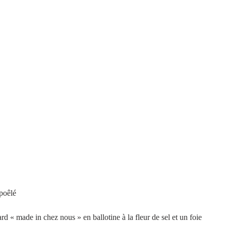
      Foie gras poêlé
d « made in chez nous » en ballotine à la fleur de sel et un foie 