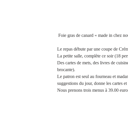
 Foie gras de canard « made in chez no
Le repas débute par une coupe de Crém
La petite salle, complète ce soir (18 pe
Des cartes de mets, des livres de cuisine
brocante).
Le patron est seul au fourneau et madame
suggestions du jour, donne les cartes et 
Nous prenons trois menus à 39.00 euros