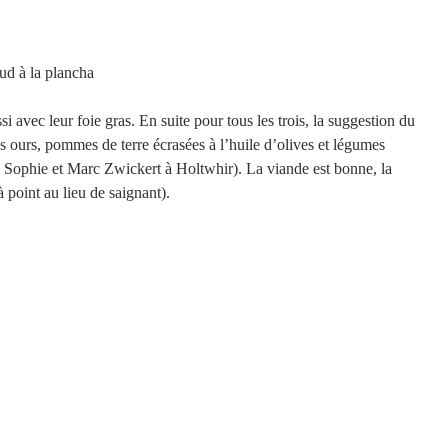
Le dos de cabillaud à la plancha
i avec leur foie gras. En suite pour tous les trois, la suggestion du 
 des ours, pommes de terre écrasées à l’huile d’olives et légumes 
s Sophie et Marc Zwickert à Holtwhir). La viande est bonne, la 
à point au lieu de saignant).