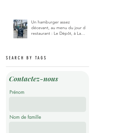
gérant et de chef, ce début
d'année.
Un hamburger assez
décevant, au menu du jour du
restaurant : Le Dépôt, à La
Roche 1634.
SEARCH BY TAGS
Contactez-nous
Prénom
Nom de famille