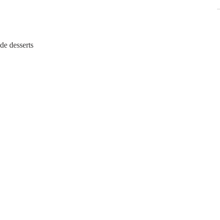
            Le chariot de desserts