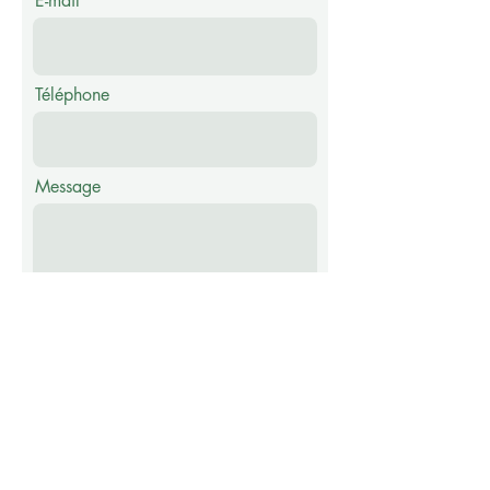
E-mail
Téléphone
Message
Envoyer
Abonnez-vous à notre newsletter