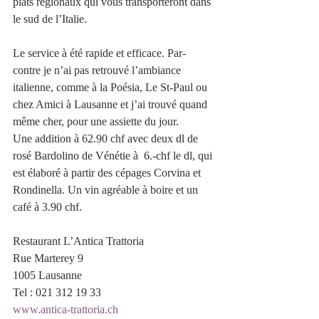
plats régionaux qui vous transporteront dans 
le sud de l’Italie.
Le service à été rapide et efficace. Par-
contre je n’ai pas retrouvé l’ambiance 
italienne, comme à la Poésia, Le St-Paul ou 
chez Amici à Lausanne et j’ai trouvé quand 
même cher, pour une assiette du jour.
Une addition à 62.90 chf avec deux dl de 
rosé Bardolino de Vénétie à  6.-chf le dl, qui 
est élaboré à partir des cépages Corvina et 
Rondinella. Un vin agréable à boire et un 
café à 3.90 chf.
Restaurant L’Antica Trattoria
Rue Marterey 9
1005 Lausanne
Tel : 021 312 19 33
www.antica-trattoria.ch