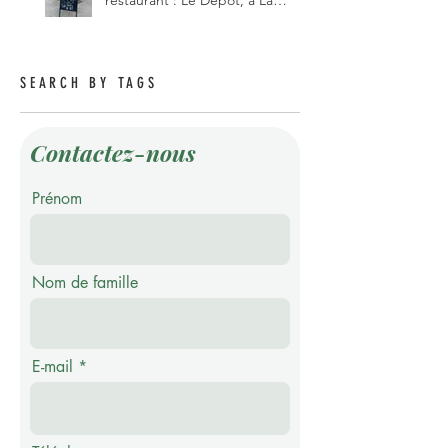
restaurant : Le Dépôt, à La
Roche 1634.
SEARCH BY TAGS
Contactez-nous
Prénom
Nom de famille
E-mail