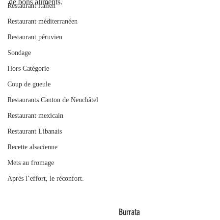
de bons aliments. 
Restaurant italien
Restaurant méditerranéen
Restaurant péruvien
Sondage
Hors Catégorie
Coup de gueule
Restaurants Canton de Neuchâtel
Restaurant mexicain
Restaurant Libanais
Recette alsacienne
Mets au fromage
Après l’effort, le réconfort.
                                                        Burrata 