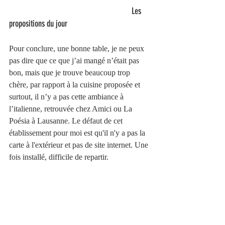
                                                             Les 
propositions du jour 
Pour conclure, une bonne table, je ne peux 
pas dire que ce que j’ai mangé n’était pas 
bon, mais que je trouve beaucoup trop 
chère, par rapport à la cuisine proposée et 
surtout, il n’y a pas cette ambiance à 
l’italienne, retrouvée chez Amici ou La 
Poésia à Lausanne. Le défaut de cet 
établissement pour moi est qu'il n'y a pas la 
carte à l'extérieur et pas de site internet. Une 
fois installé, difficile de repartir. 