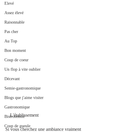
Elevé
Assez élevé
Raisonnable
Pas cher
Au Top
Bon moment
Coup de coeur
Un flop à vite oublier
Décevant
Semie-gastronomique
Blogs que j'aime visiter
Gastronomique
    L'établissement
Bistronomie
Coup de gueule
Si vous cherchez une ambiance vraiment 