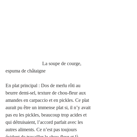
                              La soupe de courge, 
espuma de châtaigne
En plat principal : Dos de merlu rôti au 
beurre demi-sel, texture de chou-fleur aux 
amandes en carpaccio et en pickles. Ce plat 
aurait pu être un immense plat si, il n’y avait 
pas eu les pickles, beaucoup trop acides et 
qui détruisaient, l’accord parfait avec les 
autres aliments. Ce n’est pas toujours 
évident de travailler le chou-fleur et là, 