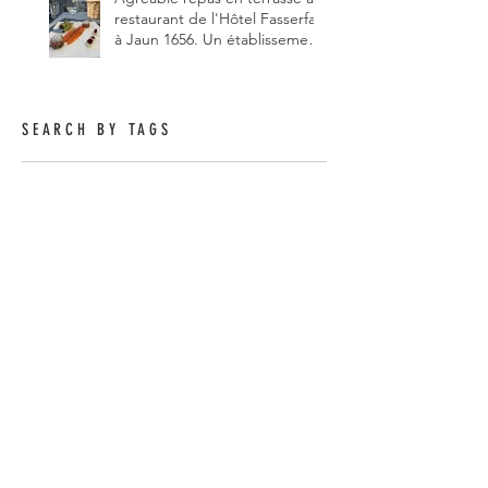
restaurant de l'Hôtel Fasserfall
à Jaun 1656. Un établissement
qui vient de changer de
gérant et de chef, ce début
d'année.
SEARCH BY TAGS
Contactez-nous
Prénom
Nom de famille
E-mail