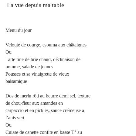
 La vue depuis ma table
Menu du jour
Velouté de courge, espuma aux châtaignes
Ou
Tarte fine de brie chaud, déclinaison de 
pomme, salade de jeunes
Pousses et sa vinaigrette de vieux 
balsamique
Dos de merlu rôti au beurre demi sel, texture 
de chou-fleur aux amandes en
carpaccio et en pickles, sauce crémeuse a 
l’anis vert
Ou
Cuisse de canette confite en basse T° au 