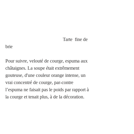
                                                Tarte  fine de 
brie 
Pour suivre, velouté de courge, espuma aux 
châtaignes. La soupe était extrêmement 
gouteuse, d'une couleur orange intense, un 
vrai concentré de courge, par-contre 
l’espuma ne faisait pas le poids par rapport à 
la courge et tenait plus, à de la décoration.