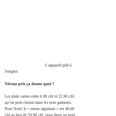
                                       L'appareil prêt à 
l'emploi
Niveau prix ça donne quoi ?
Les plats varies entre 6.90 chf et 22.90 chf, 
qu’on peut choisir dans les trois gammes. 
Pour Noël, le « menu signature » est 49,60 
chf au lieu de 59.90 chf, pour deux ou trois 