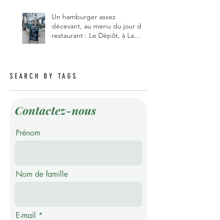
Un hamburger assez
décevant, au menu du jour du
restaurant : Le Dépôt, à La
Roche 1634.
SEARCH BY TAGS
Contactez-nous
Prénom
Nom de famille
E-mail