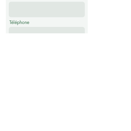
Téléphone
Message
Envoyer
Abonnez-vous à notre newsletter