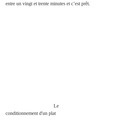
entre un vingt et trente minutes et c’est prêt.
                                       Le 
conditionnement d'un plat