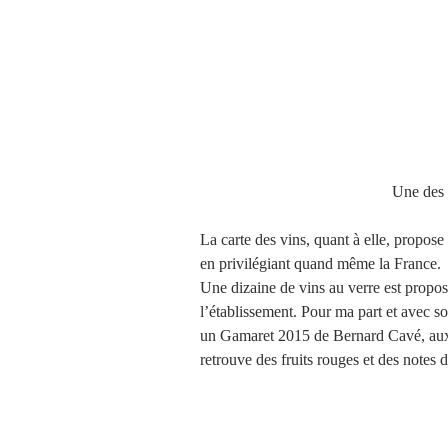
                                     
La carte des vins, quant à elle, propose 
en privilégiant quand même la France.
Une dizaine de vins au verre est propos
l’établissement. Pour ma part et avec so
un Gamaret 2015 de Bernard Cavé, aux a
retrouve des fruits rouges et des notes d