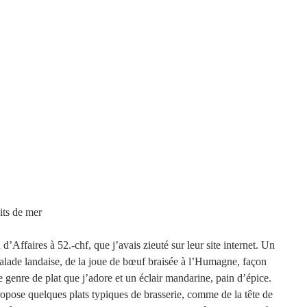
       L'étal de fruits de mer
’Affaires à 52.-chf, que j’avais zieuté sur leur site internet. Un 
alade landaise, de la joue de bœuf braisée à l’Humagne, façon 
 genre de plat que j’adore et un éclair mandarine, pain d’épice. 
opose quelques plats typiques de brasserie, comme de la tête de 