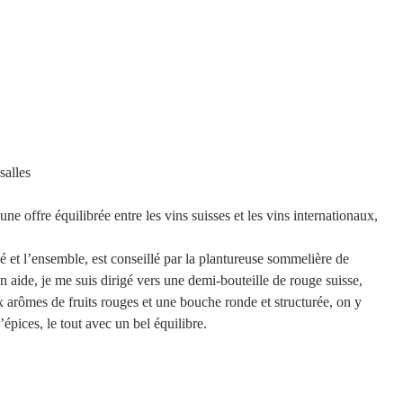
           Une des salles 
une offre équilibrée entre les vins suisses et les vins internationaux, 
é et l’ensemble, est conseillé par la plantureuse sommelière de 
n aide, je me suis dirigé vers une demi-bouteille de rouge suisse, 
rômes de fruits rouges et une bouche ronde et structurée, on y 
’épices, le tout avec un bel équilibre.