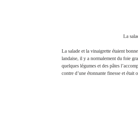
                           
La salade et la vinaigrette étaient bon
landaise, il y a normalement du foie gra
quelques légumes et des pâtes l’accompag
contre d’une étonnante finesse et était or