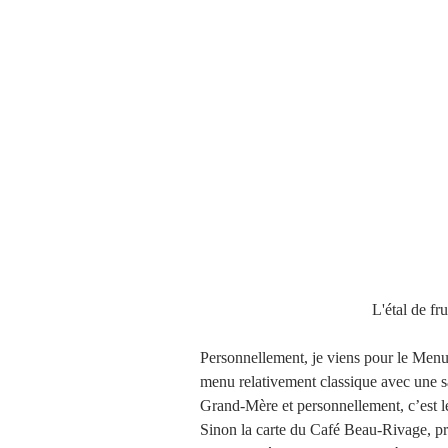
Brioches et boulange
                                    
Personnellement, je viens pour le Menu d
menu relativement classique avec une s
Grand-Mère et personnellement, c’est le
Sinon la carte du Café Beau-Rivage, pr