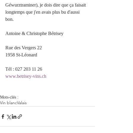
Géwurztraminer), je dois dire que ça faisait 
longtemps que j'en avais plus bu d'aussi 
bon.  
Antoine & Christophe Bétrisey
Rue des Vergers 22
1958 St-Léonard
Tél : 027 203 11 26
www.betrisey-vins.ch
Mots-clés :
Vin blanc
Valais