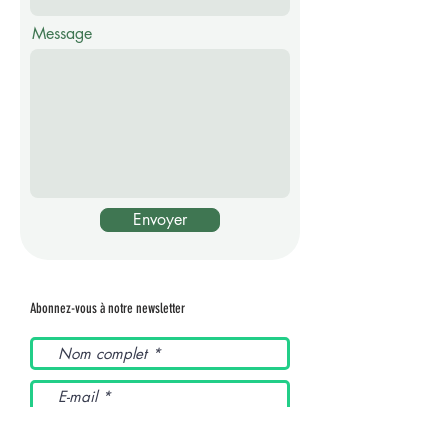
Message
Envoyer
Abonnez-vous à notre newsletter
J’accepte les termes et
conditions