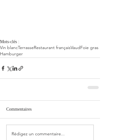
Mots-clés :
Vin blanc
Terrasse
Restaurant français
Vaud
Foie gras
Hamburger
Commentaires
Rédigez un commentaire...