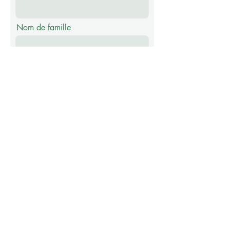
Nom de famille
E-mail
Téléphone
Message