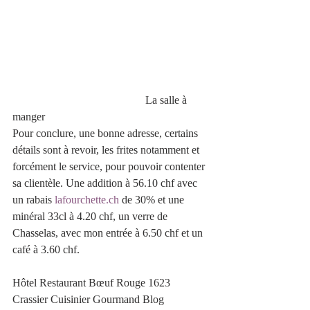
                                                La salle à 
manger
Pour conclure, une bonne adresse, certains 
détails sont à revoir, les frites notamment et 
forcément le service, pour pouvoir contenter 
sa clientèle. Une addition à 56.10 chf avec 
un rabais 
lafourchette.ch
 de 30% et une 
minéral 33cl à 4.20 chf, un verre de 
Chasselas, avec mon entrée à 6.50 chf et un 
café à 3.60 chf.
Hôtel Restaurant Bœuf Rouge 1623 
Crassier Cuisinier Gourmand Blog 