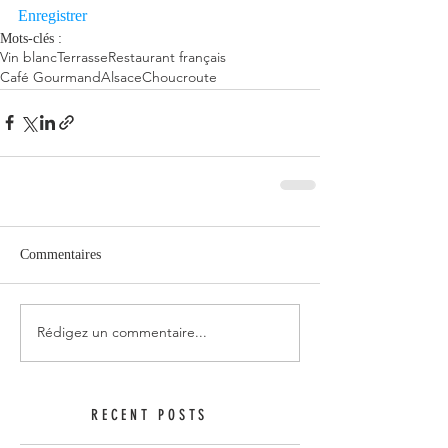
Enregistrer
Mots-clés :
Vin blanc
Terrasse
Restaurant français
Café Gourmand
Alsace
Choucroute
Commentaires
Rédigez un commentaire...
RECENT POSTS