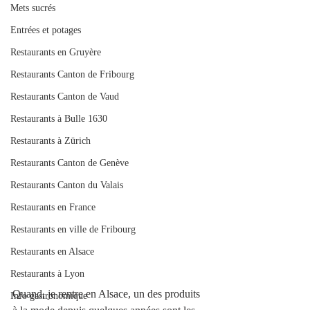
Mets sucrés
Entrées et potages
Restaurants en Gruyère
Restaurants Canton de Fribourg
Restaurants Canton de Vaud
Restaurants à Bulle 1630
Restaurants à Zürich
Restaurants Canton de Genève
Restaurants Canton du Valais
Restaurants en France
Restaurants en ville de Fribourg
Restaurants en Alsace
Restaurants à Lyon
Quand, je rentre en Alsace, un des produits 
Info gastronomique