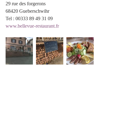
29 rue des forgerons
68420 Gueberschwihr
Tel : 00333 89 49 31 09
www.bellevue-restaurant.fr