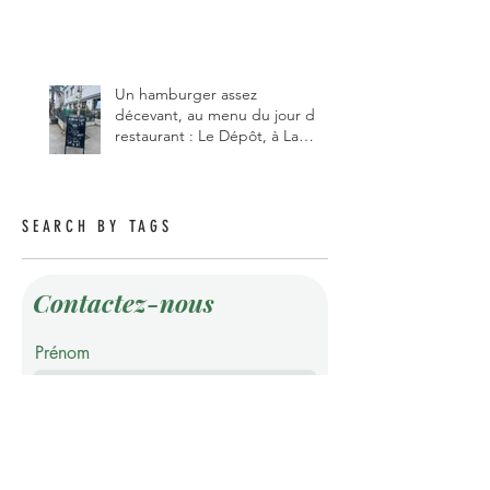
gérant et de chef, ce début
d'année.
Un hamburger assez
décevant, au menu du jour du
restaurant : Le Dépôt, à La
Roche 1634.
SEARCH BY TAGS
Contactez-nous
Prénom
Nom de famille