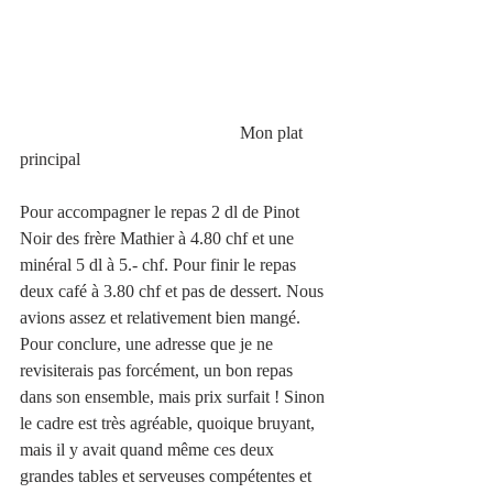
                                                  Mon plat 
principal 
Pour accompagner le repas 2 dl de Pinot 
Noir des frère Mathier à 4.80 chf et une 
minéral 5 dl à 5.- chf. Pour finir le repas 
deux café à 3.80 chf et pas de dessert. Nous 
avions assez et relativement bien mangé. 
Pour conclure, une adresse que je ne 
revisiterais pas forcément, un bon repas 
dans son ensemble, mais prix surfait ! Sinon 
le cadre est très agréable, quoique bruyant, 
mais il y avait quand même ces deux 
grandes tables et serveuses compétentes et 