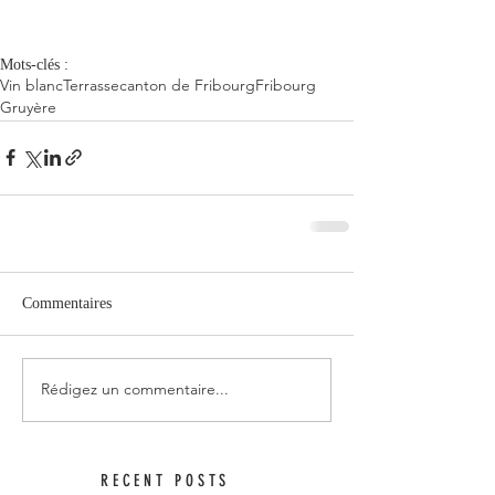
Mots-clés :
Vin blanc
Terrasse
canton de Fribourg
Fribourg
Gruyère
Commentaires
Rédigez un commentaire...
RECENT POSTS