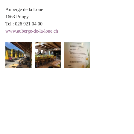
Auberge de la Loue 
1663 Pringy
Tel : 026 921 04 00
www.auberge-de-la-loue.ch