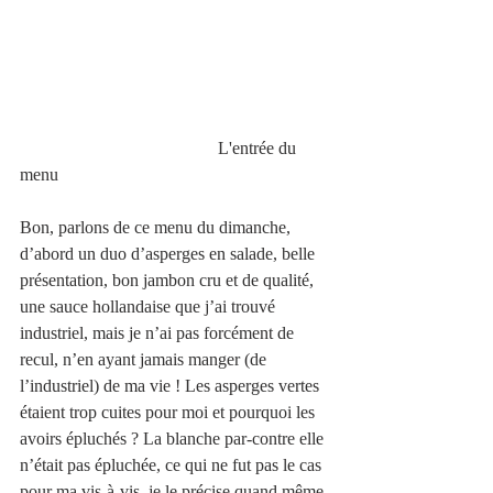
                                             L'entrée du 
menu 
Bon, parlons de ce menu du dimanche, 
d’abord un duo d’asperges en salade, belle 
présentation, bon jambon cru et de qualité, 
une sauce hollandaise que j’ai trouvé 
industriel, mais je n’ai pas forcément de 
recul, n’en ayant jamais manger (de 
l’industriel) de ma vie ! Les asperges vertes 
étaient trop cuites pour moi et pourquoi les 
avoirs épluchés ? La blanche par-contre elle 
n’était pas épluchée, ce qui ne fut pas le cas 
pour ma vis-à-vis, je le précise quand même 