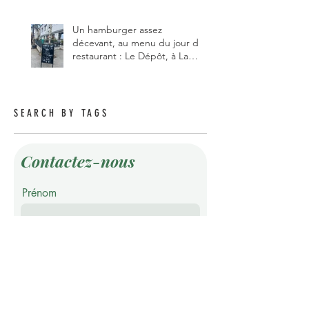
Un hamburger assez
décevant, au menu du jour du
restaurant : Le Dépôt, à La
Roche 1634.
SEARCH BY TAGS
Contactez-nous
Prénom
Nom de famille
E-mail