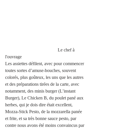
                                              Le chef à 
l'ouvrage  
Les assiettes défilent, avec pour commencer 
toutes sortes d’amuse-bouches, souvent 
colorés, plus goûteux, les uns que les autres 
et des préparations tirées de la carte, avec 
notamment, des minis burger (L’instant 
Burger), Le Chicken B, du poulet pané aux 
herbes, qui je dois dire était excellent, 
Mozza-Stick Pesto, de la mozzarella panée 
et frite, et sa très bonne sauce pesto, par 
contre nous avons été moins convaincus par 