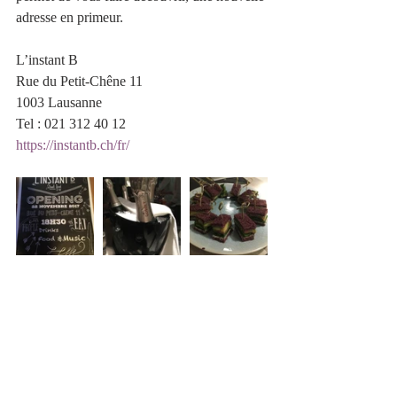
adresse en primeur.
L’instant B  
Rue du Petit-Chêne 11
1003 Lausanne
Tel : 021 312 40 12
https://instantb.ch/fr/