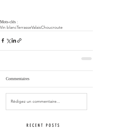
Mots-clés :
Vin blanc
Terrasse
Valais
Choucroute
Commentaires
Rédigez un commentaire...
RECENT POSTS