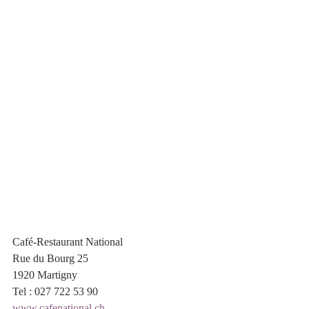
Café-Restaurant National
Rue du Bourg 25
1920 Martigny
Tel : 027 722 53 90
www.cafenational.ch