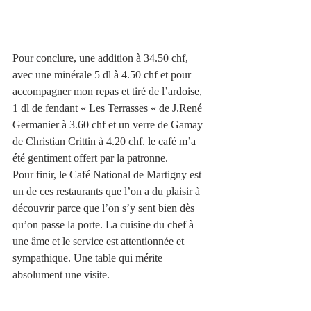
Pour conclure, une addition à 34.50 chf, 
avec une minérale 5 dl à 4.50 chf et pour 
accompagner mon repas et tiré de l’ardoise,  
1 dl de fendant « Les Terrasses « de J.René 
Germanier à 3.60 chf et un verre de Gamay 
de Christian Crittin à 4.20 chf. le café m’a 
été gentiment offert par la patronne. 
Pour finir, le Café National de Martigny est 
un de ces restaurants que l’on a du plaisir à 
découvrir parce que l’on s’y sent bien dès 
qu’on passe la porte. La cuisine du chef à 
une âme et le service est attentionnée et 
sympathique. Une table qui mérite 
absolument une visite.