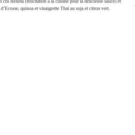
ru Bellota (félicitation à la cuisine pour la délicieuse sauce) et 
Ecosse, quinoa et vinaigrette Thaï au soja et citron vert.