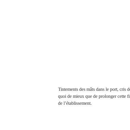
Tintements des mâts dans le port, cris de
quoi de mieux que de prolonger cette fin 
de l’établissement. 