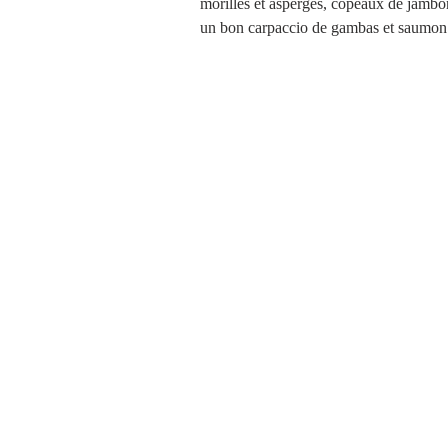
morilles et asperges, copeaux de jambon c
un bon carpaccio de gambas et saumon d’