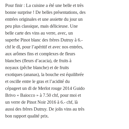
Pour finir : La cuisine a été une belle et très 
bonne surprise ! De belles présentations, des 
entrées originales et une assiette du jour un 
peu plus classique, mais délicieuse. Une 
belle carte des vins au verre, avec, un 
superbe Pinot blanc des frères Dutruy à 6.- 
chf le dl, pour l’apéritif et avec nos entrées, 
aux arômes fins et complexes de fleurs 
blanches (fleurs d’acacia), de fruits à 
noyaux (pêche blanche) et de fruits 
exotiques (ananas), la bouche est équilibrée 
et oscille entre le gras et l’acidité du 
cépageet un dl de Merlot rouge 2014 Guido 
Brivo « Baiocco » à 7.50 chf, pour moi et 
un verre de Pinot Noir 2016 à 6.- chf, là 
aussi des frères Dutruy. De jolis vins au très 
bon rapport qualité prix. 