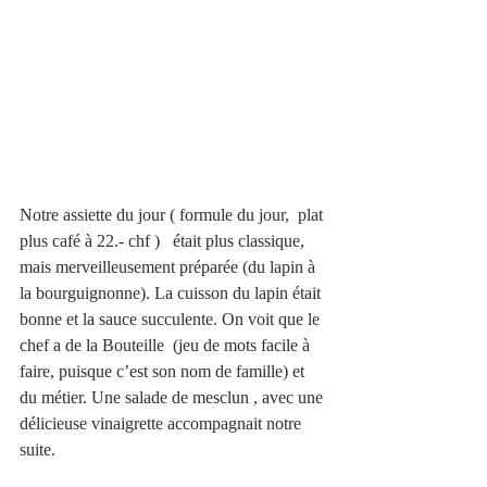
Notre assiette du jour ( formule du jour,  plat 
plus café à 22.- chf )   était plus classique, 
mais merveilleusement préparée (du lapin à 
la bourguignonne). La cuisson du lapin était 
bonne et la sauce succulente. On voit que le 
chef a de la Bouteille  (jeu de mots facile à 
faire, puisque c’est son nom de famille) et 
du métier. Une salade de mesclun , avec une 
délicieuse vinaigrette accompagnait notre 
suite. 