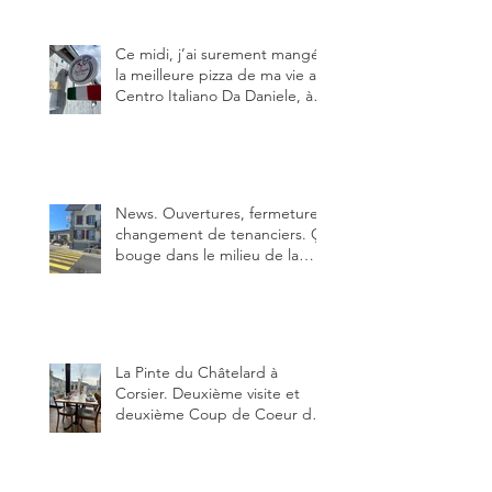
pas.
Ce midi, j’ai surement mangé
la meilleure pizza de ma vie au
Centro Italiano Da Daniele, à
Bulle. Elle était absolument
parfaite.
News. Ouvertures, fermeture,
changement de tenanciers. Ça
bouge dans le milieu de la
restauration dans le canton de
Fribourg. La prochaine
réouverture: l'Auberge des
Trois Sapin à Arconciel le 2
juin.
La Pinte du Châtelard à
Corsier. Deuxième visite et
deuxième Coup de Coeur du
blog, pour cette agréable
Pinte, son accueil rare, et sa
très bonne cuisine.