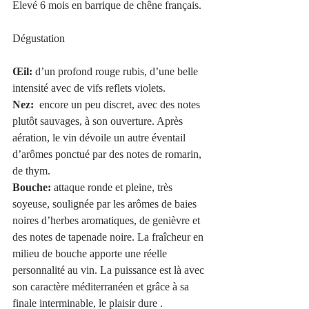
Elevé 6 mois en barrique de chêne français. 
Dégustation
Œil:
 d’un profond rouge rubis, d’une belle 
intensité avec de vifs reflets violets. 
Nez: 
 encore un peu discret, avec des notes 
plutôt sauvages, à son ouverture. Après 
aération, le vin dévoile un autre éventail 
d’arômes ponctué par des notes de romarin, 
de thym.
Bouche:
 attaque ronde et pleine, très 
soyeuse, soulignée par les arômes de baies 
noires d’herbes aromatiques, de genièvre et 
des notes de tapenade noire. La fraîcheur en 
milieu de bouche apporte une réelle 
personnalité au vin. La puissance est là avec 
son caractère méditerranéen et grâce à sa 
finale interminable, le plaisir dure .