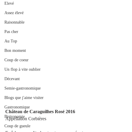
Elevé
Assez élevé
Raisonnable
Pas cher
Au Top
Bon moment
Coup de coeur
Un flop à vite oublier
Décevant
Semie-gastronomique
Blogs que j'aime visiter
Gastronomique
Château de Caraguilhes Rosé 2016
Bistronomie
Appellation Corbières
Coup de gueule