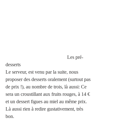
                                                  Les pré-
desserts 
Le serveur, est venu par la suite, nous 
proposer des desserts oralement (surtout pas 
de prix !), au nombre de trois, là aussi: Ce 
sera un croustillant aux fruits rouges, à 14 € 
et un dessert figues au miel au même prix. 
Là aussi rien à redire gustativement, très 
bon. 