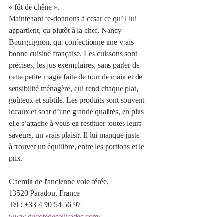
« fût de chêne ».
Maintenant re-donnons à césar ce qu’il lui 
appartient, ou plutôt à la chef, Nancy 
Bourguignon, qui confectionne une vrais 
bonne cuisine française. Les cuissons sont 
précises, les jus exemplaires, sans parler de 
cette petite magie faite de tour de main et de 
sensibilité ménagère, qui rend chaque plat, 
goûteux et subtile. Les produits sont souvent 
locaux et sont d’une grande qualités, en plus 
elle s’attache à vous en restituer toutes leurs 
saveurs, un vrais plaisir. Il lui manque juste 
à trouver un équilibre, entre les portions et le 
prix. 
Chemin de l'ancienne voie férée, 
13520 Paradou, France
Tel : +33 4 90 54 56 97
www.ducotedesolivades.com/