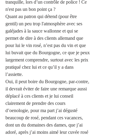
tranquille, lors d’un contrôle de police ! Ce 
n'est pas un bon point ça ?  
Quant au patron qui détend (pour être 
gentil) un peu trop l'atmosphère avec ses 
galéjades à la sauce wallonne et qui se 
permet de dire à des clients allemand que 
pour lui le vin rosé, n’est pas du vin et que 
lui buvait que du Bourgogne, ce que je peux 
largement comprendre, surtout avec les prix 
pratiqué chez lui et ce qu’il y a dans 
l’assiette. 
Oui, il peut boire du Bourgogne, par-contre, 
il devrait éviter de faire une remarque aussi 
déplacé à ces clients et je lui conseil 
clairement de prendre des cours 
d’oenologie, pour ma part j’ai dégusté 
beaucoup de rosé, pendant ces vacances, 
dont un du domaines des dames, que j’ai 
adoré, après j’ai moins aimé leur cuvée rosé  