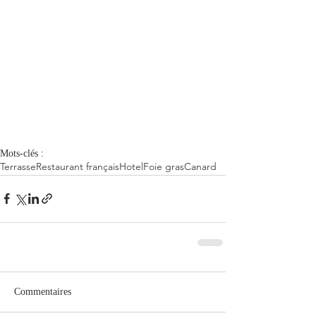
Mots-clés :
Terrasse
Restaurant français
Hotel
Foie gras
Canard
Commentaires