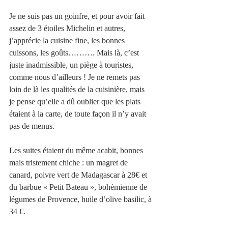
Je ne suis pas un goinfre, et pour avoir fait 
assez de 3 étoiles Michelin et autres, 
j’apprécie la cuisine fine, les bonnes 
cuissons, les goûts………. Mais là, c’est 
juste inadmissible, un piège à touristes, 
comme nous d’ailleurs ! Je ne remets pas 
loin de là les qualités de la cuisinière, mais 
je pense qu’elle a dû oublier que les plats 
étaient à la carte, de toute façon il n’y avait 
pas de menus. 
Les suites étaient du même acabit, bonnes 
mais tristement chiche : un magret de 
canard, poivre vert de Madagascar à 28€ et 
du barbue « Petit Bateau », bohémienne de 
légumes de Provence, huile d’olive basilic, à 
34 €. 