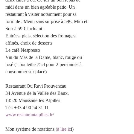
midi dans un bien agréable patio. Un 
restaurant à visiter notamment pour sa 
formule : Menu sans surprise à 59€. Midi et 
Soir à 59 € incluant :
Entrées, plats, sélection des fromages 
affinés, choix de desserts
Le café Nespresso
Vin du Mas de la Dame, blanc, rouge ou 
rosé (1 bouteille 75cl pour 2 personnes à 
consommer sur place).
Restaurant Ou Ravi Prouvencau
34 Avenue de la Vallée des Baux, 
13520 Maussane-les-Alpilles
Tél: +33 4 90 54 31 11
www.restaurantalpilles.fr/
Mon système de notations (
à lire ic
i)