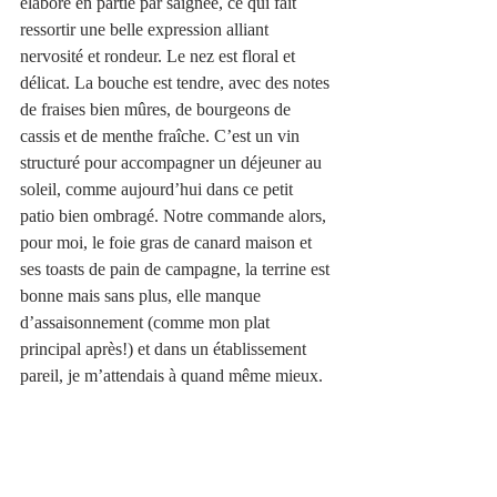
élaboré en partie par saignée, ce qui fait 
ressortir une belle expression alliant 
nervosité et rondeur. Le nez est floral et 
délicat. La bouche est tendre, avec des notes 
de fraises bien mûres, de bourgeons de 
cassis et de menthe fraîche. C’est un vin 
structuré pour accompagner un déjeuner au 
soleil, comme aujourd’hui dans ce petit 
patio bien ombragé. Notre commande alors, 
pour moi, le foie gras de canard maison et 
ses toasts de pain de campagne, la terrine est 
bonne mais sans plus, elle manque 
d’assaisonnement (comme mon plat 
principal après!) et dans un établissement 
pareil, je m’attendais à quand même mieux.