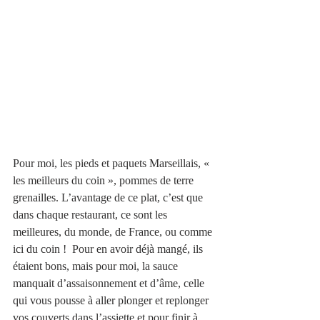
Pour moi, les pieds et paquets Marseillais, « 
les meilleurs du coin », pommes de terre 
grenailles. L’avantage de ce plat, c’est que 
dans chaque restaurant, ce sont les 
meilleures, du monde, de France, ou comme 
ici du coin !  Pour en avoir déjà mangé, ils 
étaient bons, mais pour moi, la sauce 
manquait d’assaisonnement et d’âme, celle 
qui vous pousse à aller plonger et replonger 
vos couverts dans l’assiette et pour finir à 