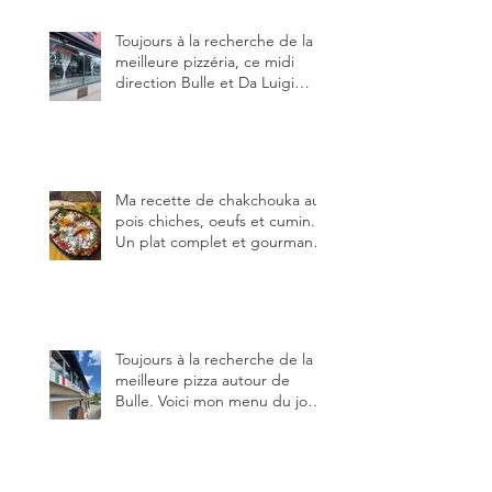
Toujours à la recherche de la
meilleure pizzéria, ce midi
direction Bulle et Da Luigi
Bella Napoli.
Ma recette de chakchouka aux
pois chiches, oeufs et cumin.
Un plat complet et gourmand,
qui peut être aussi bien
en manger au brunch, au
lunch ou au souper. Ma
recette en photos.
Toujours à la recherche de la
meilleure pizza autour de
Bulle. Voici mon menu du jour
au restaurant Trattoria 2.0, à La
Tour-de-Trême 1635.