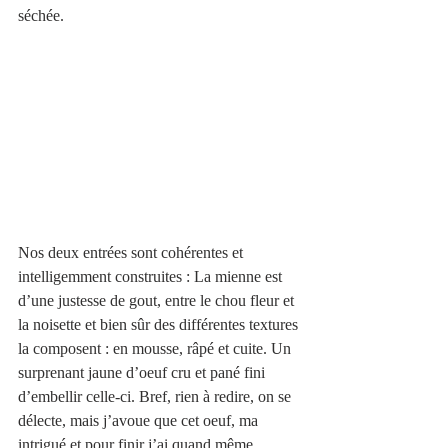
séchée. 
Nos deux entrées sont cohérentes et 
intelligemment construites : La mienne est 
d’une justesse de gout, entre le chou fleur et 
la noisette et bien sûr des différentes textures 
la composent : en mousse, râpé et cuite. Un 
surprenant jaune d’oeuf cru et pané fini 
d’embellir celle-ci. Bref, rien à redire, on se 
délecte, mais j’avoue que cet oeuf, ma 
intrigué et pour finir j’ai quand même 