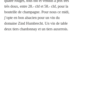
quatre rouges, tous bio et vendus à prix très 
très doux, entre 28.- chf et 58.- chf, pour la 
bouteille de champagne. Pour nous ce midi, 
j’opte en bon alsacien pour un vin du 
domaine Zind Humbrecht. Un vin de table 
deux tiers chardonnay et un tiers auxerrois. 