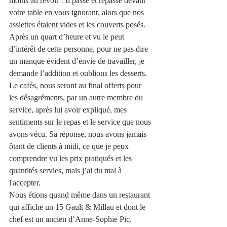
moins au revoir ! Il passe et repasse devant 
votre table en vous ignorant, alors que nos 
assiettes étaient vides et les couverts posés. 
Après un quart d’heure et vu le peut 
d’intérêt de cette personne, pour ne pas dire 
un manque évident d’envie de travailler, je 
demande l’addition et oublions les desserts. 
Le cafés, nous seront au final offerts pour 
les désagréments, par un autre membre du 
service, après lui avoir expliqué, mes 
sentiments sur le repas et le service que nous 
avons vécu. Sa réponse, nous avons jamais 
ôtant de clients à midi, ce que je peux 
comprendre vu les prix pratiqués et les 
quantités servies, mais j’ai du mal à 
l'accepter. 
Nous étions quand même dans un restaurant 
qui affiche un 15 Gault & Millau et dont le 
chef est un ancien d’Anne-Sophie Pic. 