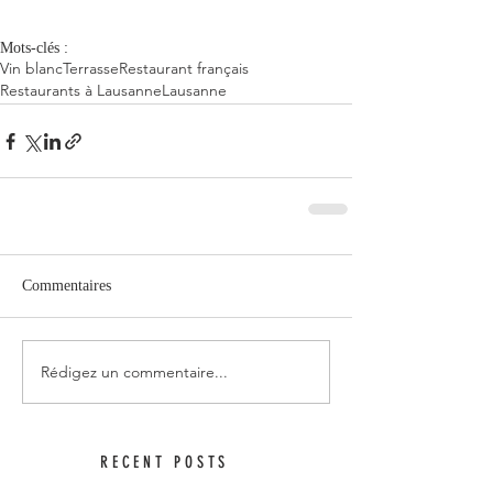
Mots-clés :
Vin blanc
Terrasse
Restaurant français
Restaurants à Lausanne
Lausanne
Commentaires
Rédigez un commentaire...
RECENT POSTS