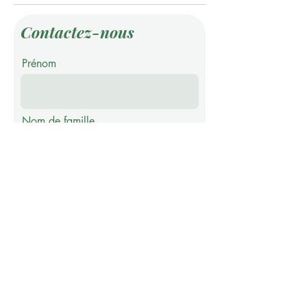
Contactez-nous
Prénom
Nom de famille
E-mail
Téléphone
Message