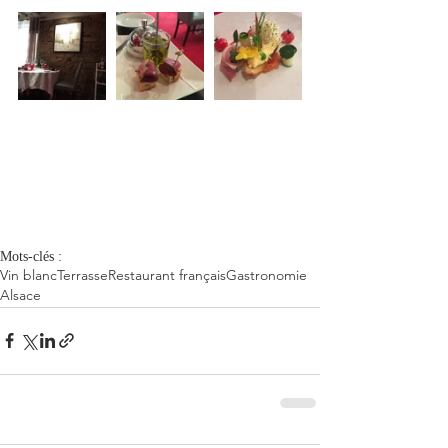
Mots-clés :
Vin blanc
Terrasse
Restaurant français
Gastronomie
Alsace