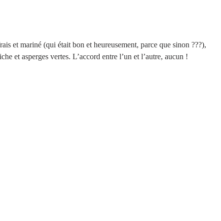
rais et mariné (qui était bon et heureusement, parce que sinon ???), 
che et asperges vertes. L’accord entre l’un et l’autre, aucun ! 