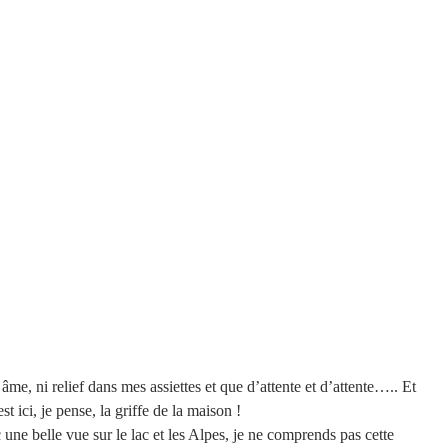
âme, ni relief dans mes assiettes et que d’attente et d’attente….. Et 
t ici, je pense, la griffe de la maison !  
e belle vue sur le lac et les Alpes, je ne comprends pas cette 