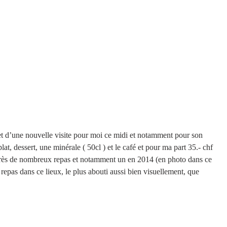
jet d’une nouvelle visite pour moi ce midi et notamment pour son 
lat, dessert, une minérale ( 50cl ) et le café et pour ma part 35.- chf 
ès de nombreux repas et notamment un en 2014 (en photo dans ce 
 repas dans ce lieux, le plus abouti aussi bien visuellement, que 