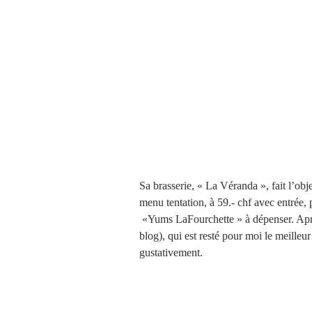
Sa brasserie, « La Véranda », fait l’ob
menu tentation, à 59.- chf avec entrée, p
 «Yums LaFourchette » à dépenser. Apr
blog), qui est resté pour moi le meilleur
gustativement. 