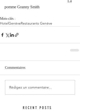
                                                               La 
pomme Granny Smith
Mots-clés :
Hotel
Genève
Restaurants Genève
Commentaires
Rédigez un commentaire...
RECENT POSTS