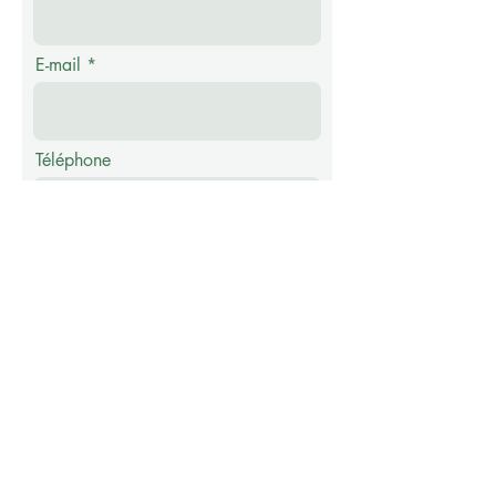
E-mail
Téléphone
Message
Envoyer