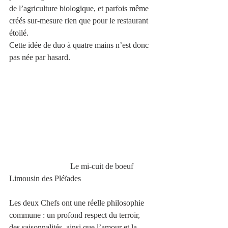
de l’agriculture biologique, et parfois même 
créés sur-mesure rien que pour le restaurant 
étoilé.
Cette idée de duo à quatre mains n’est donc 
pas née par hasard. 
                              Le mi-cuit de boeuf 
Limousin des Pléïades
Les deux Chefs ont une réelle philosophie 
commune : un profond respect du terroir, 
des saisonnalités, ainsi que l’amour et la 