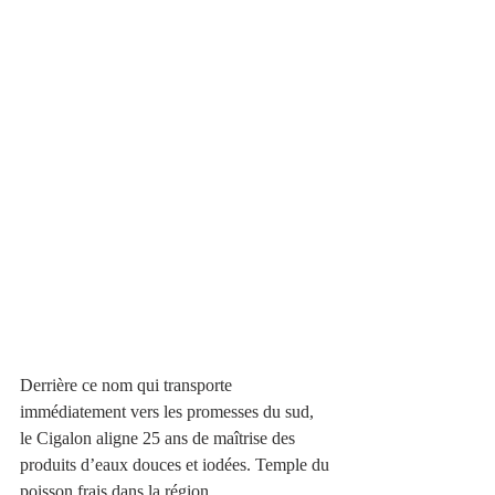
Derrière ce nom qui transporte 
immédiatement vers les promesses du sud, 
le Cigalon aligne 25 ans de maîtrise des 
produits d’eaux douces et iodées. Temple du 
poisson frais dans la région.