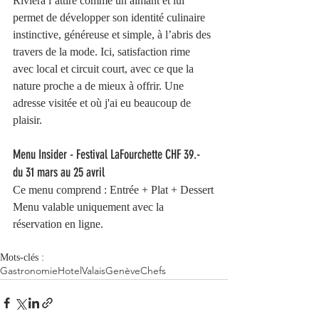
Riviera l’attire comme un aimant et lui 
permet de développer son identité culinaire 
instinctive, généreuse et simple, à l’abris des 
travers de la mode. Ici, satisfaction rime 
avec local et circuit court, avec ce que la 
nature proche a de mieux à offrir. Une 
adresse visitée et où j'ai eu beaucoup de 
plaisir. 
Menu Insider - Festival LaFourchette CHF 39.- 
du 31 mars au 25 avril 
Ce menu comprend : Entrée + Plat + Dessert
Menu valable uniquement avec la 
réservation en ligne.
Mots-clés :
Gastronomie
Hotel
Valais
Genève
Chefs