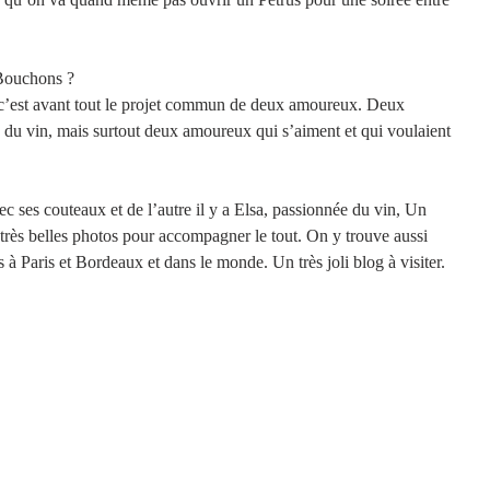
Bouchons ? 
’est avant tout le projet commun de deux amoureux. Deux 
u vin, mais surtout deux amoureux qui s’aiment et qui voulaient 
ec ses couteaux et de l’autre il y a Elsa, passionnée du vin, Un 
e très belles photos pour accompagner le tout. On y trouve aussi 
 à Paris et Bordeaux et dans le monde. Un très joli blog à visiter. 