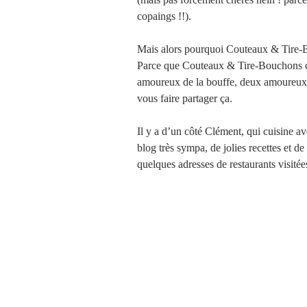
copaings !!).
Mais alors pourquoi Couteaux & Tire-
Parce que Couteaux & Tire-Bouchons c
amoureux de la bouffe, deux amoureux d
vous faire partager ça.
Il y a d’un côté Clément, qui cuisine av
blog très sympa, de jolies recettes et d
quelques adresses de restaurants visitées