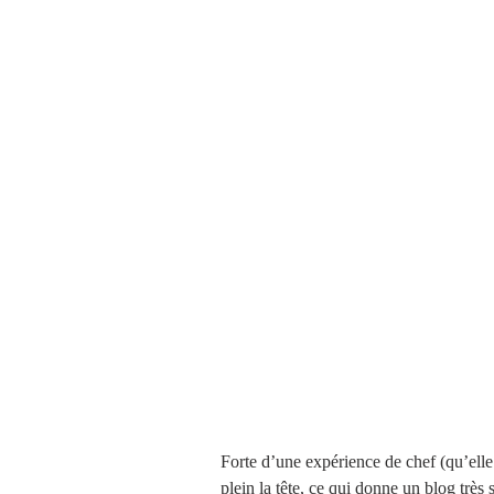
Brioches et boulange
Forte d’une expérience de chef (qu’elle p
plein la tête, ce qui donne un blog très