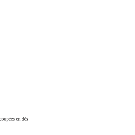
coupées en dés   
  
 