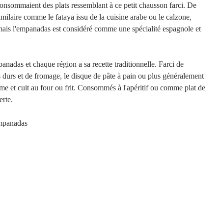
consommaient des plats ressemblant à ce petit chausson farci. De 
ilaire comme le fataya issu de la cuisine arabe ou le calzone, 
 mais l'empanadas est considéré comme une spécialité espagnole et 
anadas et chaque région a sa recette traditionnelle. Farci de 
 durs et de fromage, le disque de pâte à pain ou plus généralement 
ême et cuit au four ou frit. Consommés à l'apéritif ou comme plat de 
rte. 
empanadas