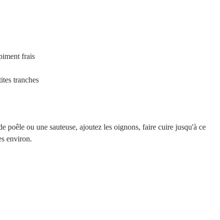
iment frais  
ites tranches  
 
e poêle ou une sauteuse, ajoutez les oignons, faire cuire jusqu'à ce 
es environ.