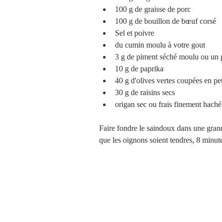
100 g de graisse de porc  
100 g de bouillon de bœuf corsé   
Sel et poivre  
du cumin moulu à votre gout    
3 g de piment séché moulu ou un p
10 g de paprika  
40 g d'olives vertes coupées en pet
30 g de raisins secs  
origan sec ou frais finement haché
Faire fondre le saindoux dans une grand
que les oignons soient tendres, 8 minut