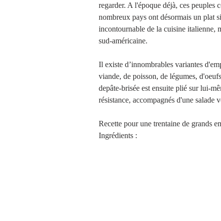
regarder. A l'époque déjà, ces peuples 
nombreux pays ont désormais un plat sim
incontournable de la cuisine italienne,
Brioches et boulange
sud-américaine.
Il existe d’innombrables variantes d'emp
viande, de poisson, de légumes, d'oeufs
depâte-brisée est ensuite plié sur lui-m
résistance, accompagnés d'une salade ve
Recette pour une trentaine de grands 
Ingrédients : ​