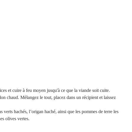
ces et cuire à feu moyen jusqu'à ce que la viande soit cuite. 
n chaud. Mélangez le tout, placez dans un récipient et laissez 
s verts hachés, l’origan haché, ainsi que les pommes de terre les 
les olives vertes.