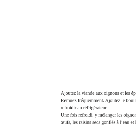
Ajoutez la viande aux oignons et les épi
Remuez fréquemment. Ajoutez le bouillo
refroidir au réfrigérateur. 
Une fois refroidi, y mélanger les oignon
œufs, les raisins secs gonflés à l’eau et 