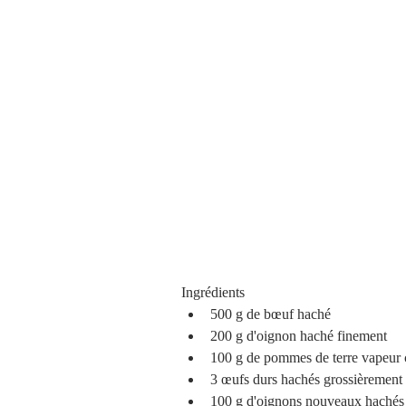
Ingrédients 
500 g de bœuf haché  
200 g d'oignon haché finement  
100 g de pommes de terre vapeur 
3 œufs durs hachés grossièrement 
100 g d'oignons nouveaux hachés 