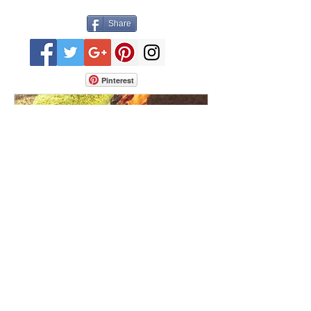
Share
Pinterest
Avis aux gourmands. Voici mes cinq
restaurants coup de cœur du canton
de Fribourg. Leurs particularités : un