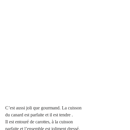
C’est aussi joli que gourmand. La cuisson 
du canard est parfaite et il est tendre .
Il est entouré de carottes, à la cuisson 
parfaite et l’ensemble est joliment dressé.