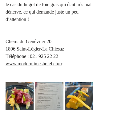
le cas du lingot de foie gras qui était très mal 
dénervé, ce qui demande juste un peu 
d’attention !  
Chem. du Genévrier 20
1806 Saint-Légier-La Chiésaz
Téléphone :
021 925 22 22
www.moderntimeshotel.ch/fr