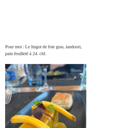
Pour moi : Le lingot de foie gras, tandoori, 
pain feuilleté à 24. chf.