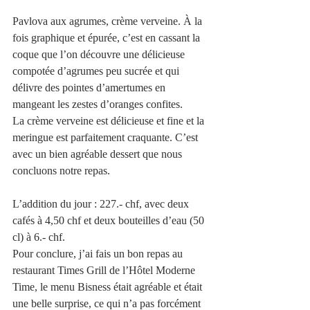
Pavlova aux agrumes, crème verveine. À la 
fois graphique et épurée, c’est en cassant la 
coque que l’on découvre une délicieuse 
compotée d’agrumes peu sucrée et qui 
délivre des pointes d’amertumes en 
mangeant les zestes d’oranges confites. 
La crème verveine est délicieuse et fine et la 
meringue est parfaitement craquante. C’est 
avec un bien agréable dessert que nous 
concluons notre repas.  
L’addition du jour : 227.- chf, avec deux 
cafés à 4,50 chf et deux bouteilles d’eau (50 
cl) à 6.- chf.
Pour conclure, j’ai fais un bon repas au 
restaurant Times Grill de l’Hôtel Moderne 
Time, le menu Bisness était agréable et était 
une belle surprise, ce qui n’a pas forcément 