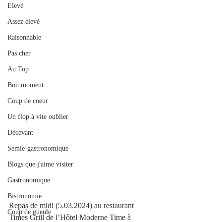
Elevé
Assez élevé
Raisonnable
Pas cher
Au Top
Bon moment
Coup de coeur
Un flop à vite oublier
Décevant
Semie-gastronomique
Blogs que j'aime visiter
Gastronomique
Bistronomie
Repas de midi (5.03.2024) au restaurant 
Coup de gueule
Times Grill de l’Hôtel Moderne Time à 