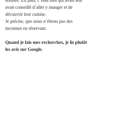
donnée. En plus, c’était moi qui avais leur 
avait conseillé d’aller y manger et de 
découvrir leur cuisine. 
Je précise, que nous n’étions pas des 
inconnus en réservant.
Quand je fais mes recherches, je lis plutôt 
les avis sur Google. 