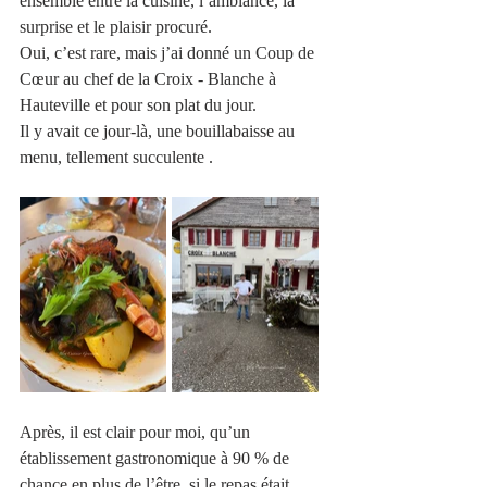
ensemble entre la cuisine, l’ambiance, la 
surprise et le plaisir procuré. 
Oui, c’est rare, mais j’ai donné un Coup de 
Cœur au chef de la Croix - Blanche à 
Hauteville et pour son plat du jour.
Il y avait ce jour-là, une bouillabaisse au 
menu, tellement succulente . 
Après, il est clair pour moi, qu’un 
établissement gastronomique à 90 % de 
chance en plus de l’être, si le repas était 