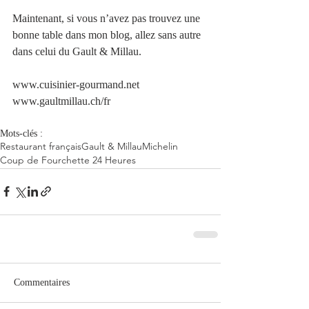
Maintenant, si vous n’avez pas trouvez une 
bonne table dans mon blog, allez sans autre 
dans celui du Gault & Millau.
www.cuisinier-gourmand.net
www.gaultmillau.ch/fr
Mots-clés :
Restaurant français
Gault & Millau
Michelin
Coup de Fourchette 24 Heures
Commentaires