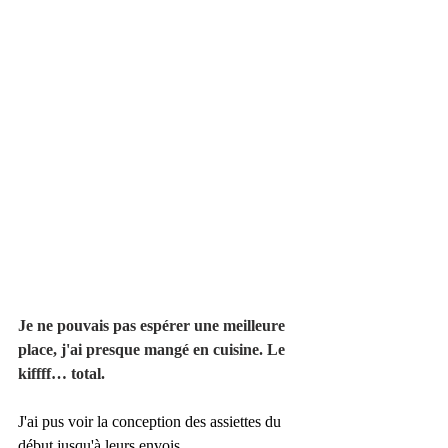
Je ne pouvais pas espérer une meilleure 
place, j'ai presque mangé en cuisine. Le 
kiffff… total.
J'ai pus voir la conception des assiettes du 
début jusqu'à leurs envois.