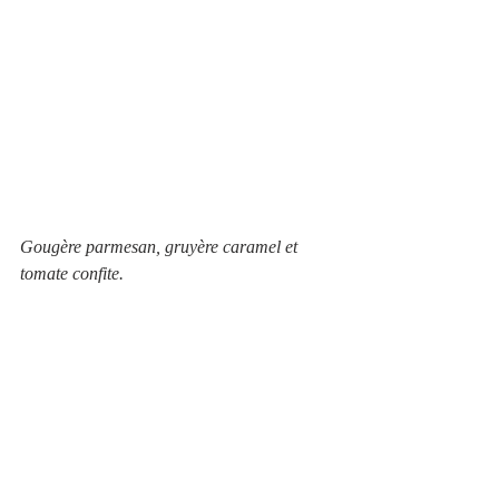
Gougère parmesan, gruyère caramel et 
tomate confite.