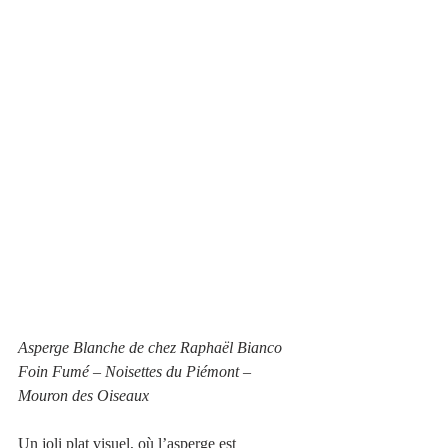
Asperge Blanche de chez Raphaël Bianco
Foin Fumé – Noisettes du Piémont – 
Mouron des Oiseaux
Un joli plat visuel, où l’asperge est 