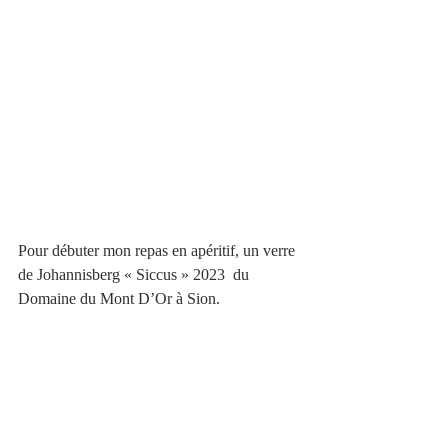
Pour débuter mon repas en apéritif, un verre 
de Johannisberg « Siccus » 2023  du 
Domaine du Mont D’Or à Sion.