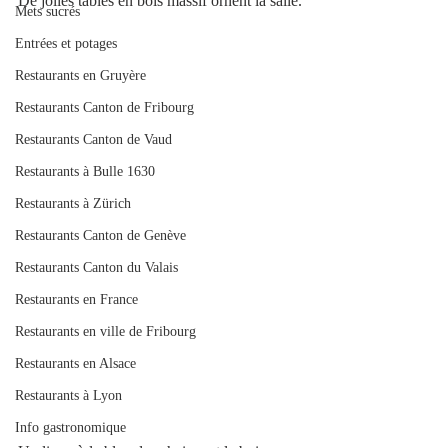
De jolies tables en bois massif ornent la salle.
Mets sucrés
Entrées et potages
Restaurants en Gruyère
Restaurants Canton de Fribourg
Restaurants Canton de Vaud
Restaurants à Bulle 1630
Restaurants à Zürich
Restaurants Canton de Genève
Restaurants Canton du Valais
Restaurants en France
Restaurants en ville de Fribourg
Restaurants en Alsace
Restaurants à Lyon
Info gastronomique