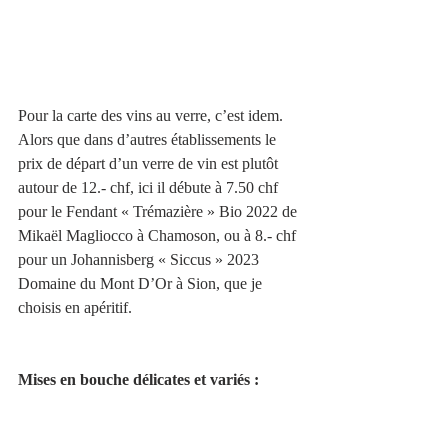
Pour la carte des vins au verre, c’est idem. 
Alors que dans d’autres établissements le 
prix de départ d’un verre de vin est plutôt 
autour de 12.- chf, ici il débute à 7.50 chf 
pour le Fendant « Trémazière » Bio 2022 de 
Mikaël Magliocco à Chamoson, ou à 8.- chf 
pour un Johannisberg « Siccus » 2023 
Domaine du Mont D’Or à Sion, que je 
choisis en apéritif.
Mises en bouche délicates et variés :