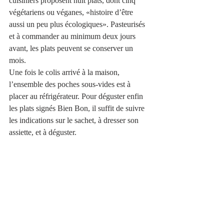
cuisiniers proposent huit plats, dont cinq 
végétariens ou véganes, «histoire d’être 
aussi un peu plus écologiques». Pasteurisés 
et à commander au minimum deux jours 
avant, les plats peuvent se conserver un 
mois. 
Une fois le colis arrivé à la maison, 
l’ensemble des poches sous-vides est à 
placer au réfrigérateur. Pour déguster enfin 
les plats signés Bien Bon, il suffit de suivre 
les indications sur le sachet, à dresser son 
assiette, et à déguster.