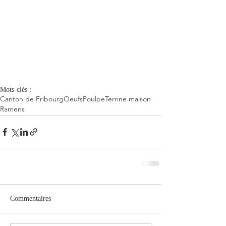
Mots-clés :
Canton de Fribourg
Oeufs
Poulpe
Terrine maison
Ramens
Commentaires