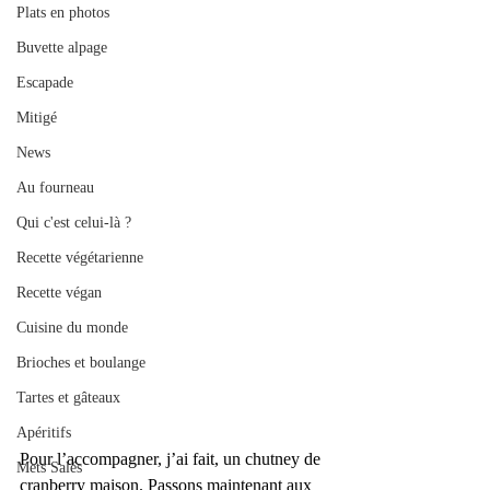
Plats en photos
Buvette alpage
Escapade
Mitigé
News
Au fourneau
Qui c'est celui-là ?
Recette végétarienne
Recette végan
Cuisine du monde
Brioches et boulange
Tartes et gâteaux
Apéritifs
Pour l’accompagner, j’ai fait, un chutney de 
Mets Salés
cranberry maison. Passons maintenant aux 