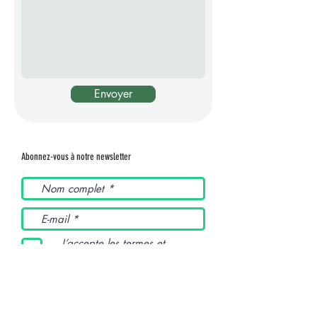
Envoyer
Abonnez-vous à notre newsletter
J’accepte les termes et
conditions
Envoyer