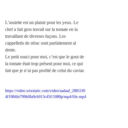
L’assiette est un plaisir pour les yeux. Le 
chef a fait gros travail sur la tomate en la 
travaillant de diverses façons. Les 
cappelletis de sérac sont parfaitement al 
dente.
Le petit souci pour moi, c’est que le gout de 
la tomate était trop présent pour moi, ce qui 
fait que je n’ai pas profité de celui du caviar. 
https://video.wixstatic.com/video/aadaaf_28811f0
4f1984fe799bf8a9cb913c45f/1080p/mp4/file.mp4