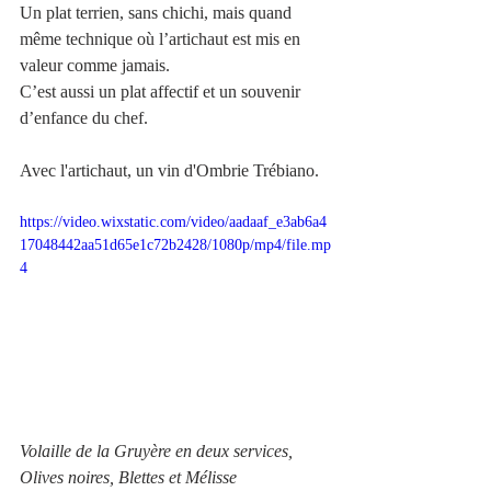
Un plat terrien, sans chichi, mais quand 
même technique où l’artichaut est mis en 
valeur comme jamais.
C’est aussi un plat affectif et un souvenir 
d’enfance du chef. 
Avec l'artichaut, un vin d'Ombrie Trébiano.
https://video.wixstatic.com/video/aadaaf_e3ab6a4
17048442aa51d65e1c72b2428/1080p/mp4/file.mp
4
Volaille de la Gruyère en deux services, 
Olives noires, Blettes et Mélisse