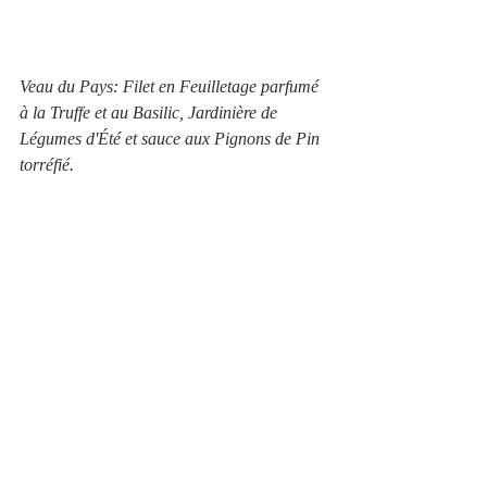
Veau du Pays: Filet en Feuilletage parfumé 
à la Truffe et au Basilic, Jardinière de 
Légumes d'Été et sauce aux Pignons de Pin 
torréfié.
Le chef à travaillé le filet de veau à la façon 