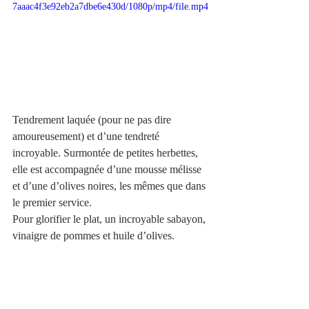
7aaac4f3e92eb2a7dbe6e430d/1080p/mp4/file.mp4
Tendrement laquée (pour ne pas dire 
amoureusement) et d’une tendreté 
incroyable. Surmontée de petites herbettes, 
elle est accompagnée d’une mousse mélisse 
et d’une d’olives noires, les mêmes que dans 
le premier service.
Pour glorifier le plat, un incroyable sabayon, 
vinaigre de pommes et huile d’olives.