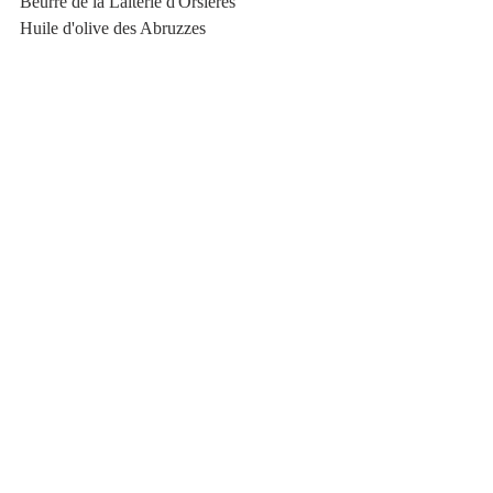
Beurre de la Laiterie d'Orsières
Huile d'olive des Abruzzes