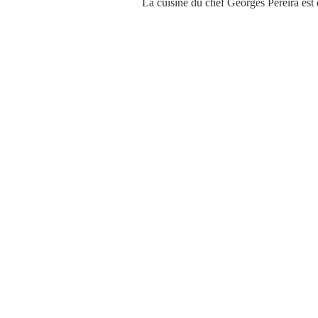
La cuisine du chef Georges Péreira est dé