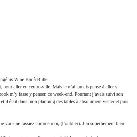
 Angélus Wine Bar à Bulle.
 pour aller en centre-ville. Mais je n’ai jamais pensé à aller y 
ook m’y fasse y penser, ce week-end. Pourtant j’avais suivi son 
et il était dans mon planning des tables à absolument visiter et puis 
que vous ne fassiez comme moi, (l’oublier). J’ai superbement bien 