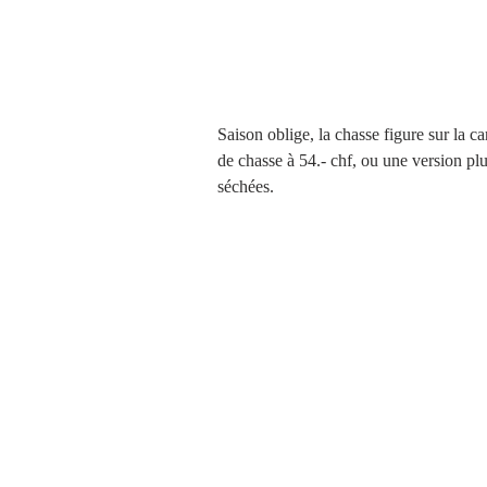
Saison oblige, la chasse figure sur la c
de chasse à 54.- chf, ou une version plus
séchées.