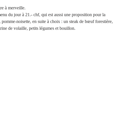
re à merveille. 
u du jour à 21.- chf, qui est aussi une proposition pour la 
 pomme-noisette, en suite à choix : un steak de bœuf forestière, 
rine de volaille, petits légumes et bouillon. 