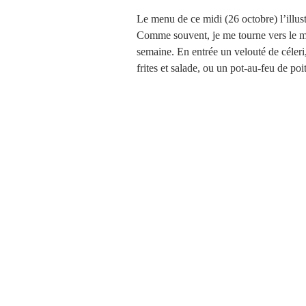
Le menu de ce midi (26 octobre) l’illust
Comme souvent, je me tourne vers le men
semaine. En entrée un velouté de céleri,
frites et salade, ou un pot-au-feu de poit