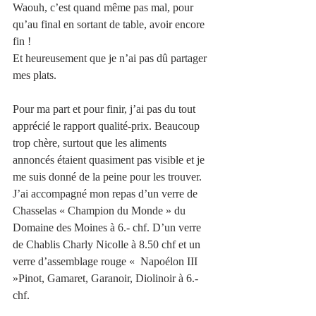
Waouh, c’est quand même pas mal, pour 
qu’au final en sortant de table, avoir encore 
fin ! 
Et heureusement que je n’ai pas dû partager 
mes plats. 
Pour ma part et pour finir, j’ai pas du tout 
apprécié le rapport qualité-prix. Beaucoup 
trop chère, surtout que les aliments 
annoncés étaient quasiment pas visible et je 
me suis donné de la peine pour les trouver.
J’ai accompagné mon repas d’un verre de 
Chasselas « Champion du Monde » du 
Domaine des Moines à 6.- chf. D’un verre 
de Chablis Charly Nicolle à 8.50 chf et un 
verre d’assemblage rouge «  Napoélon III 
»Pinot, Gamaret, Garanoir, Diolinoir à 6.- 
chf. 