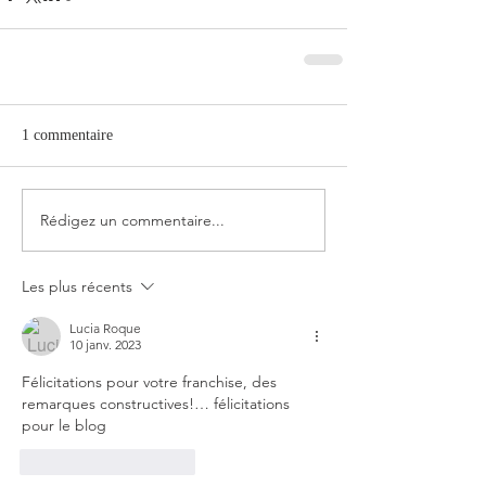
1 commentaire
Rédigez un commentaire...
Les plus récents
Lucia Roque
10 janv. 2023
Félicitations pour votre franchise, des 
remarques constructives!… félicitations 
pour le blog 
J'aime
Répondre