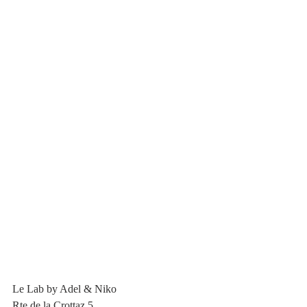
Le Lab by Adel & Niko
Rte de la Crottaz 5