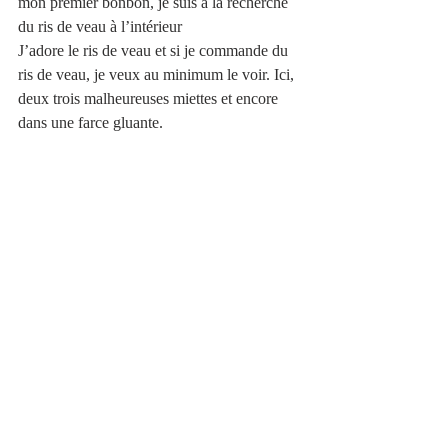
mon premier bonbon, je suis à la recherche 
du ris de veau à l’intérieur  
J’adore le ris de veau et si je commande du 
ris de veau, je veux au minimum le voir. Ici, 
deux trois malheureuses miettes et encore 
dans une farce gluante. 