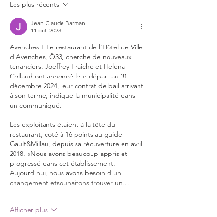
Les plus récents
Jean-Claude Barman
11 oct. 2023
Avenches L Le restaurant de l’Hôtel de Ville 
d’Avenches, Ô33, cherche de nouveaux 
tenanciers. Joeffrey Fraiche et Helena 
Collaud ont annoncé leur départ au 31 
décembre 2024, leur contrat de bail arrivant 
à son terme, indique la municipalité dans 
un communiqué.
Les exploitants étaient à la tête du 
restaurant, coté à 16 points au guide 
Gault&Millau, depuis sa réouverture en avril 
2018. «Nous avons beaucoup appris et 
progressé dans cet établissement. 
Aujourd’hui, nous avons besoin d’un 
changement etsouhaitons trouver un…
Afficher plus