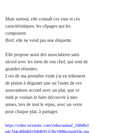
Mais surtout, elle connaît ces vins et ces 
caractéristiques, les cépages qui les 
composent. 
Bref, elle ne vend pas une étiquette. 
Elle propose aussi des associations sans 
alcool avec les mets de son chef, qui sont de 
grandes réussites. 
Lors de ma première visite j'ai eu tellement 
de plaisir à déguster une ou l'autre de ces 
associations accord avec un plat, que ce 
midi je voulais le faire découvrir à mes 
amies, lors de tout le repas, avec un verre 
pour chaque plat, à partager. 
https://video.wixstatic.com/video/aadaaf_2d848a1
edc7d4cd6b60d1fb84b912c96/1080p/mp4/file.mp