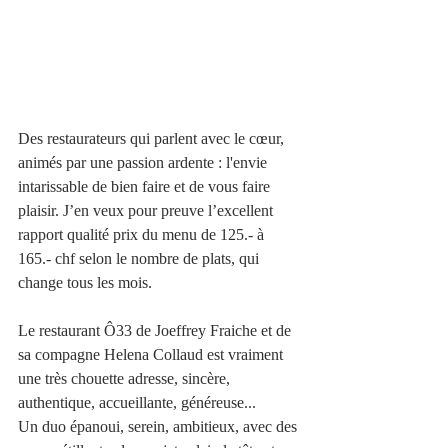
Des restaurateurs qui parlent avec le cœur, 
animés par une passion ardente : l'envie 
intarissable de bien faire et de vous faire 
plaisir. J’en veux pour preuve l’excellent 
rapport qualité prix du menu de 125.- à 
165.- chf selon le nombre de plats, qui 
change tous les mois.
Le restaurant Ô33 de 
Joeffrey Fraiche et de 
sa compagne Helena Collaud 
est vraiment 
une très chouette adresse, sincère, 
authentique, accueillante, généreuse...
Un duo épanoui, serein, ambitieux, avec des 