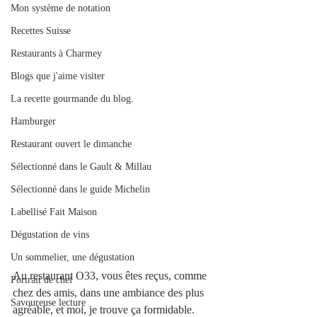
Mon système de notation
Recettes Suisse
Restaurants à Charmey
Blogs que j'aime visiter
La recette gourmande du blog.
Hamburger
Restaurant ouvert le dimanche
Sélectionné dans le Gault & Millau
Sélectionné dans le guide Michelin
Labellisé Fait Maison
Dégustation de vins
Un sommelier, une dégustation
Au restaurant O33, vous êtes reçus, comme 
Portrait de chef
chez des amis, dans une ambiance des plus 
Savoureuse lecture
agréable, et moi, je trouve ça formidable. 