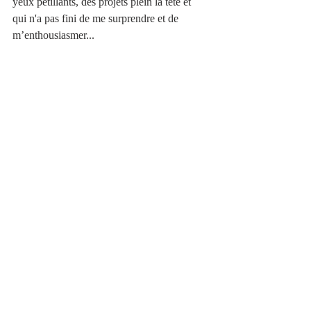
yeux pétillants, des projets plein la tête et 
qui n'a pas fini de me surprendre et de 
m’enthousiasmer...