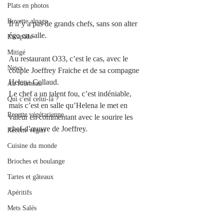
Plats en photos
Buvette alpage
Il n’y a pas de grands chefs, sans son alter 
égo en salle. 
Escapade
Mitigé
Au restaurant O33, c’est le cas, avec le 
News
couple 
Joeffrey Fraiche et de sa compagne 
Helena Collaud. 
Au fourneau
Le chef a un talent fou, c’est indéniable, 
Qui c'est celui-là ?
mais c’est en salle qu’Helena le met en 
Recette végétarienne
valeur en commentant avec le sourire les 
chef-d’œuvre de Joeffrey. 
Recette végan
Cuisine du monde
Brioches et boulange
Tartes et gâteaux
Apéritifs
Mets Salés