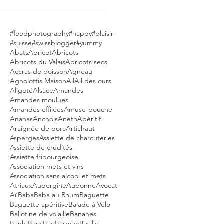
#foodphotography
#happy
#plaisir
#suisse
#swissblogger
#yummy
Abats
Abricot
Abricots
Abricots du Valais
Abricots secs
Accras de poisson
Agneau
Agnolottis Maison
Ail
Ail des ours
Aligoté
Alsace
Amandes
Amandes moulues
Amandes effilées
Amuse-bouche
Ananas
Anchois
Aneth
Apéritif
Araignée de porc
Artichaut
Asperges
Assiette de charcuteries
Assiette de crudités
Assiette fribourgeoise
Association mets et vins
Association sans alcool et mets
Atriaux
Aubergine
Aubonne
Avocat
Aïl
Baba
Baba au Rhum
Baguette
Baguette apéritive
Balade à Vélo
Ballotine de volaille
Bananes
Banh Baos
Bao
Barmen
Basilic