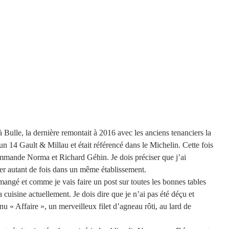
 Bulle, la dernière remontait à 2016 avec les anciens tenanciers la 
 un 14 Gault & Millau et était référencé dans le Michelin. Cette fois 
ommande Norma et Richard Géhin. Je dois préciser que j’ai 
er autant de fois dans un même établissement. 
n mangé et comme je vais faire un post sur toutes les bonnes tables 
 cuisine actuellement. Je dois dire que je n’ai pas été déçu et 
 « Affaire », un merveilleux filet d’agneau rôti, au lard de 