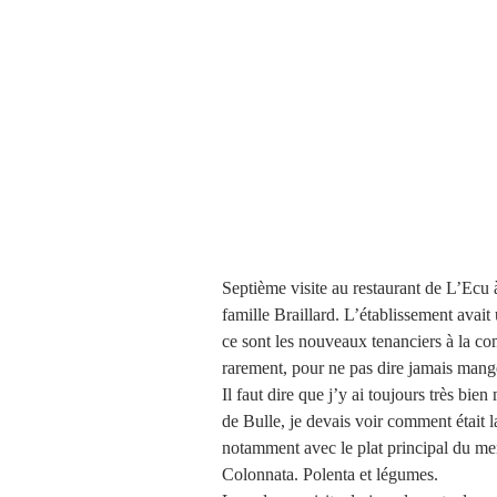
Septième visite au restaurant de L’Ecu à
famille Braillard. L’établissement avait
ce sont les nouveaux tenanciers à la c
rarement, pour ne pas dire jamais mang
Il faut dire que j’y ai toujours très bie
de Bulle, je devais voir comment était la
notamment avec le plat principal du menu
Colonnata. Polenta et légumes. 