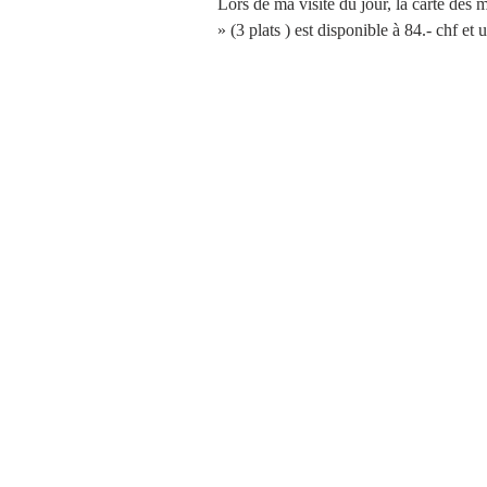
Lors de ma visite du jour, la carte des 
» (3 plats ) est disponible à 84.- chf et