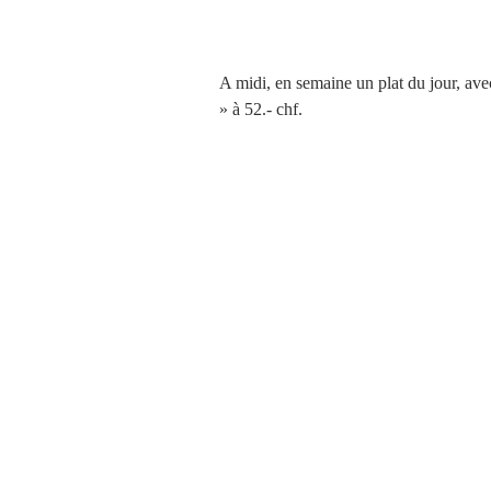
A midi, en semaine un plat du jour, ave
» à 52.- chf. 