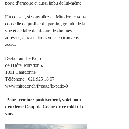
porte d’armoire et aussi imbu de lui-même.
Un conseil, si vous allez au Mirador, je vous 
conseille de profiter du parking gratuit, de la 
vue et de faire demi-tour, des bonnes 
adresses, aux alentours vous en trouverez 
assez.
Restaurant Le Patio 
de l'Hôtel Mirador 5,
1801 Chardonne
Téléphone 
: 
021 925 18 07
www.mirador.ch/fr/page/le-patio-0 
 Pour terminer positivement, voici mon 
deuxième Coup de Coeur de ce midi : la 
vue. 