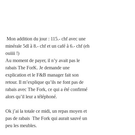
 Mon addition du jour : 115.- chf avec une 
minérale 5dl à 8.- chf et un café à 6.- chf (eh 
ouiiii !)
Au moment de payer, il n’y avait pas le 
rabais The ForK. Je demande une 
explication et le F&B manager fait son 
retour. Il m’explique qu’ils ne font pas de 
rabais avec The Fork, ce qui a été confirmé 
alors qu’il leur a téléphoné.
Ok j’ai la totale ce midi, un repas moyen et 
pas de rabais  The Fork qui aurait sauvé un 
peu les meubles.