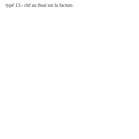
typé 13.- chf au final sur la facture.