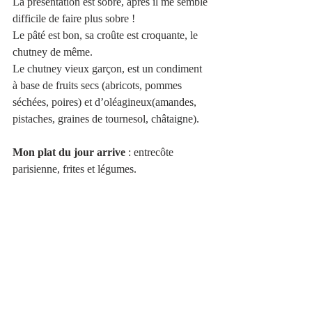
La présentation est sobre, après il me semble 
difficile de faire plus sobre !
Le pâté est bon, sa croûte est croquante, le 
chutney de même.
Le chutney vieux garçon, est un condiment 
à base de fruits secs (abricots, pommes 
séchées, poires) et d’oléagineux(amandes, 
pistaches, graines de tournesol, châtaigne).
Mon plat du jour arrive
 : entrecôte 
parisienne, frites et légumes.