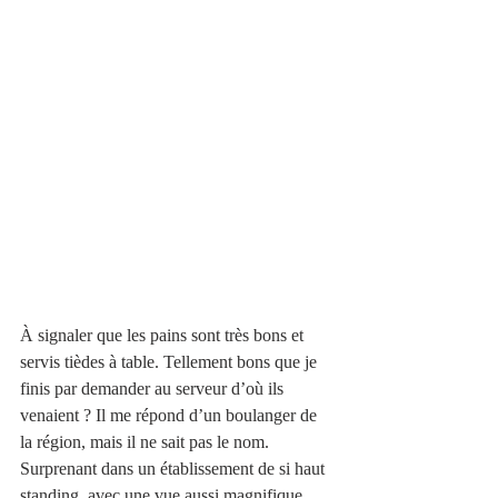
À signaler que les pains sont très bons et 
servis tièdes à table. Tellement bons que je 
finis par demander au serveur d’où ils 
venaient ? Il me répond d’un boulanger de 
la région, mais il ne sait pas le nom. 
Surprenant dans un établissement de si haut 
standing, avec une vue aussi magnifique.