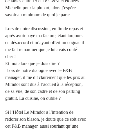
de tables entre 15 et 18 G&M et étoilées 
Michelin pour la plupart, alors j’espère 
savoir au minimum de quoi je parle.
Lors de notre discussion, en fin de repas et 
après avoir payé ma facture, étant toujours 
en désaccord et m’ayant offert un cognac il 
me fait remarquer que je lui avais couté 
cher !
Et moi alors que je dois dire ?
 Lors de notre dialogue avec le F&B 
manager, il me dit clairement que les prix au 
Mirador sont dus à l’accueil à la réception, 
de sa vue, de son cadre et de son parking 
gratuit. La cuisine, on oublie ?
Si l’Hôtel Le Mirador a l’intention de 
redorer son blason, je doute que ce soit avec 
cet F&B manager, aussi souriant qu’une 