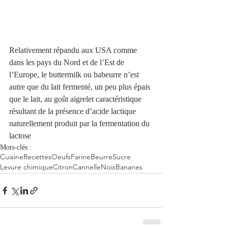
Relativement répandu aux USA comme 
dans les pays du Nord et de l’Est de 
l’Europe, le buttermilk ou babeurre n’est 
autre que du lait fermenté, un peu plus épais 
que le lait, au goût aigrelet caractéristique 
résultant de la présence d’acide lactique 
naturellement produit par la fermentation du 
lactose
Mots-clés :
Cuisine
Recettes
Oeufs
Farine
Beurre
Sucre
Levure chimique
Citron
Cannelle
Noix
Bananes