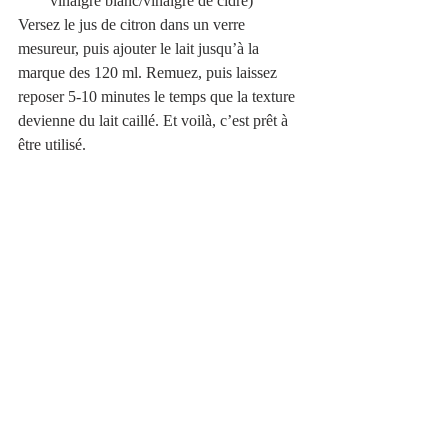
vinaigre blanc/vinaigre de cidre)
Versez le jus de citron dans un verre 
mesureur, puis ajouter le lait jusqu’à la 
marque des 120 ml. Remuez, puis laissez 
reposer 5-10 minutes le temps que la texture 
devienne du lait caillé. Et voilà, c’est prêt à 
être utilisé. 