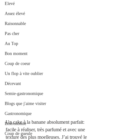
Elevé
Assez élevé
Raisonnable
Pas cher
Au Top
Bon moment
Coup de coeur
Un flop à vite oublier
Décevant
Semie-gastronomique
Blogs que j'aime visiter
Gastronomique
Un cake à la banane absolument parfait: 
Bistronomie
facile à réaliser, très parfumé et avec une 
Coup de gueule
texture des plus moelleuses. J’ai trouvé le 