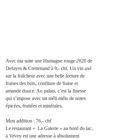
Avec ma suite une Humagne rouge 2020 de 
Defayes & Crettenand à 9.- chf. Un vin axé 
sur la fraîcheur avec une belle lecture de 
fraises des bois, confiture de fraise et 
amande douce. Au palais, c’est la finesse 
qui s’impose avec un méli-mélo de notes 
épicées, fruitées et minérales.
Mon addition : 76.- chf 
Le restaurant «  La Galerie » au bord du lac, 
à Vevey est une adresse à absolument 