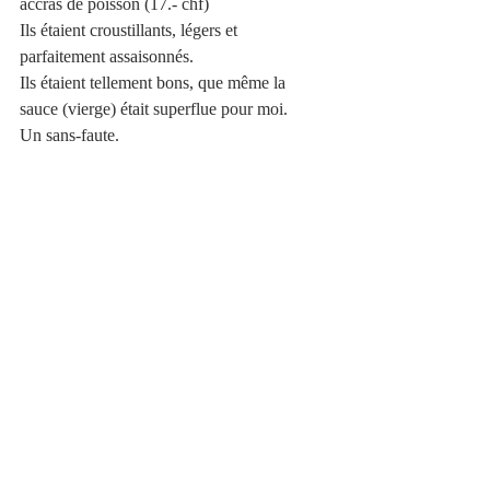
accras de poisson (17.- chf) 
Ils étaient croustillants, légers et 
parfaitement assaisonnés. 
Ils étaient tellement bons, que même la 
sauce (vierge) était superflue pour moi. 
Un sans-faute. 