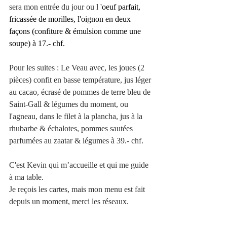
sera mon entrée du jour ou l 
'oeuf parfait, 
fricassée de morilles, l'oignon en deux 
façons (confiture & émulsion comme une 
soupe) à 17.- chf.
Pour les suites : Le Veau avec, les joues (2 
pièces) confit en basse température, jus léger 
au cacao, écrasé de pommes de terre bleu de 
Saint-Gall & légumes du moment, ou 
l'agneau, dans le filet à la plancha, jus à la 
rhubarbe & échalotes, pommes sautées 
parfumées au zaatar & légumes à 39.- chf.
C'est Kevin qui m’accueille et qui me guide 
à ma table.
Je reçois les cartes, mais mon menu est fait 
depuis un moment, merci les réseaux.