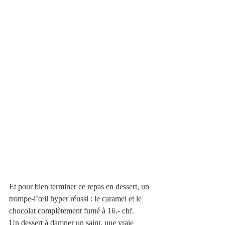
Et pour bien terminer ce repas en dessert, un 
trompe-l’œil hyper réussi : le caramel et le 
chocolat complètement fumé à 16.- chf.
Un dessert à damner un saint, une vraie 