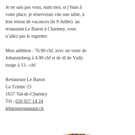
Je ne sais pas vous, mais moi, si j’étais à 
votre place, je réserverais vite une table, à 
leur retour de vacances (le 9 Juillet)  au 
restaurant Le Baron à Charmey, vous 
n’allez pas le regretter.
Mon addition : 76.90 chf, avec un verre de 
Johannisberg à 4.90 chf et de dl de Vully 
rouge à 13.- chf
Restaurant Le Baron
La Tzintre 23
1637 Val-de-Charmey
Tél :
026 927 14 24
lebaronrestaurant.ch