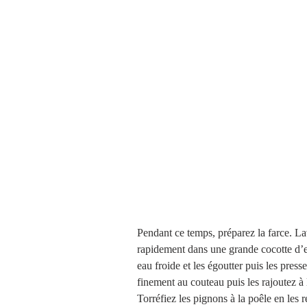
Pendant ce temps, préparez la farce. Lav
rapidement dans une grande cocotte d’ea
eau froide et les égoutter puis les pres
finement au couteau puis les rajoutez à 
Torréfiez les pignons à la poêle en les