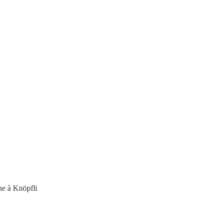
ine à Knöpfli