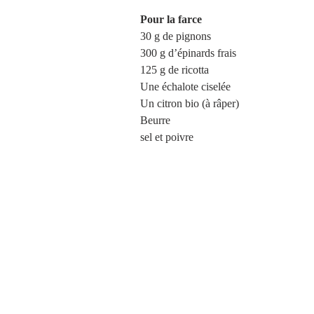
Pour la farce
30 g de pignons
300 g d’épinards frais
125 g de ricotta
Une échalote ciselée 
Un citron bio (à râper) 
Beurre
sel et poivre