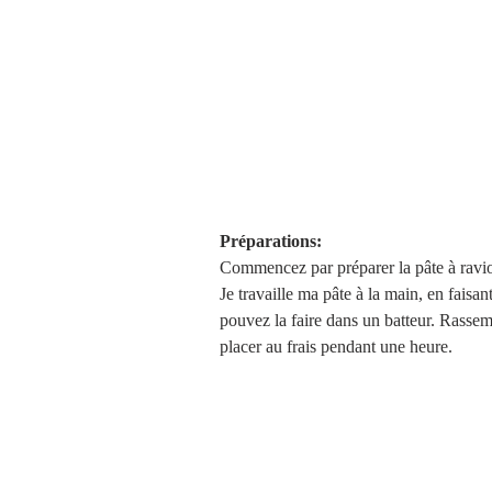
Préparations:
Commencez par préparer la pâte à ravio
Je travaille ma pâte à la main, en faisa
pouvez la faire dans un batteur. Rassemb
placer au frais pendant une heure.