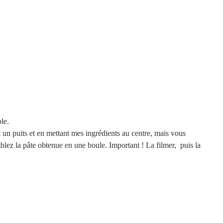
le.
nt un puits et en mettant mes ingrédients au centre, mais vous 
lez la pâte obtenue en une boule. Important ! La filmer,  puis la 