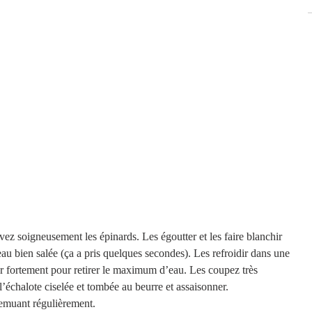
ez soigneusement les épinards. Les égoutter et les faire blanchir 
u bien salée (ça a pris quelques secondes). Les refroidir dans une 
ser fortement pour retirer le maximum d’eau. Les coupez très 
l’échalote ciselée et tombée au beurre et assaisonner.
 remuant régulièrement.