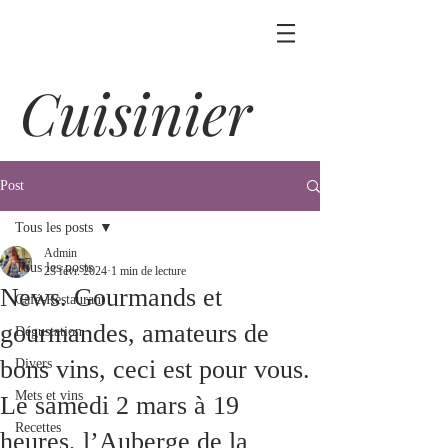
Cuisinier
Post
Tous les posts
Admin
Tous les posts
23 févr. 2024
1 min de lecture
News. Gourmands et
Café-Restaurant
gourmandes, amateurs de
Dégustation
bons vins, ceci est pour vous.
Divers
Mets et vins
Le samedi 2 mars à 19
Recettes
heures, l’Auberge de la