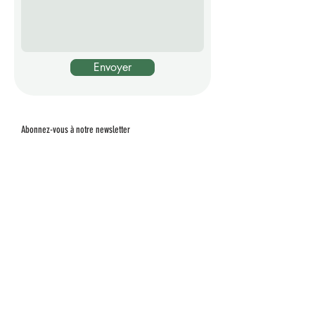
Envoyer
Abonnez-vous à notre newsletter
J’accepte les termes et
conditions
Envoyer
Share