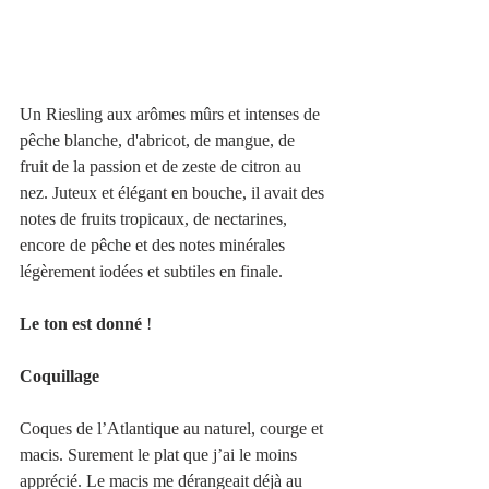
Un Riesling aux arômes mûrs et intenses de 
pêche blanche, d'abricot, de mangue, de 
fruit de la passion et de zeste de citron au 
nez. Juteux et élégant en bouche, il avait des 
notes de fruits tropicaux, de nectarines, 
encore de pêche et des notes minérales 
légèrement iodées et subtiles en finale.
Le ton est donné 
! 
Coquillage
Coques de l’Atlantique au naturel, courge et 
macis. Surement le plat que j’ai le moins 
apprécié. Le macis me dérangeait déjà au 