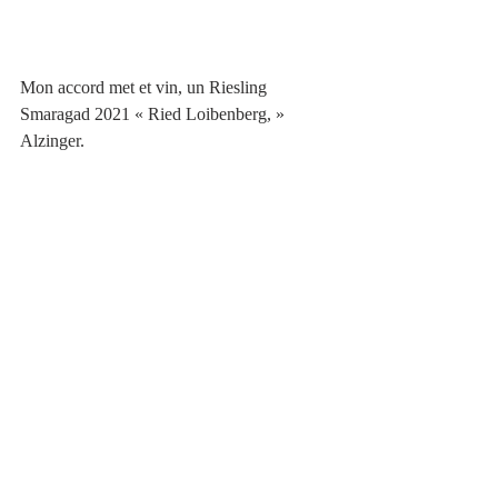
Mon accord met et vin, un Riesling 
Smaragad 2021 « Ried Loibenberg, » 
Alzinger. 