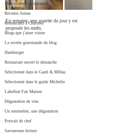
Mon système de notation
Recettes Suisse
En semaine, une assiette du jour y est 
Restaurants à Charmey
proposée les midis. 
Blogs que j'aime visiter
La recette gourmande du blog.
Hamburger
Restaurant ouvert le dimanche
Sélectionné dans le Gault & Millau
Sélectionné dans le guide Michelin
Labellisé Fait Maison
Dégustation de vins
Un sommelier, une dégustation
Portrait de chef
Savoureuse lecture