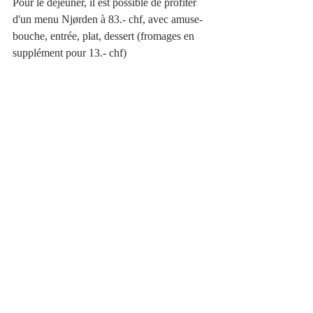
Pour le déjeuner, il est possible de profiter 
d'un menu 
Njørden
à 83.- chf, avec amuse-
bouche, entrée, plat, dessert (fromages en 
supplément pour 13.- chf)