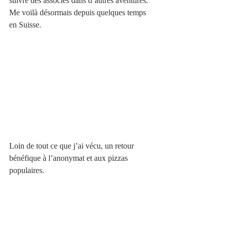
suivre des associés dans d’autres aventures.
Me voilà désormais depuis quelques temps 
en Suisse. 
Loin de tout ce que j’ai vécu, un retour 
bénéfique à l’anonymat et aux pizzas 
populaires. 