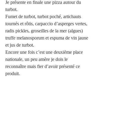
Je présente en finale une pizza autour du 
turbot. 
Fumet de turbot, turbot poché, artichauts 
tournés et rôtis, carpaccio d’asperges vertes, 
radis pickles, groseilles de la mer (algues) 
truffe melanosporum et espuma de vin jaune 
et jus de turbot. 
Encore une fois c’est une deuxième place 
nationale, un peu amère je dois le 
reconnaître mais fier d’avoir présenté ce 
produit. 