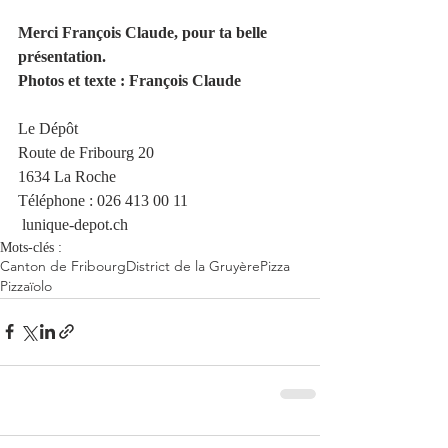
Merci François Claude, pour ta belle 
présentation. 
Photos et texte : François Claude 
Le Dépôt
Route de Fribourg 20
1634 La Roche
Téléphone : 
026 413 00 11
lunique-depot.ch
Mots-clés :
Canton de Fribourg
District de la Gruyère
Pizza
Pizzaïolo