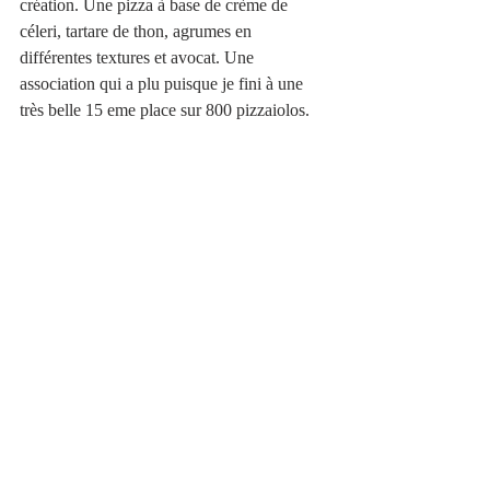
création. Une pizza à base de crème de 
céleri, tartare de thon, agrumes en 
différentes textures et avocat. Une 
association qui a plu puisque je fini à une 
très belle 15 eme place sur 800 pizzaiolos. 