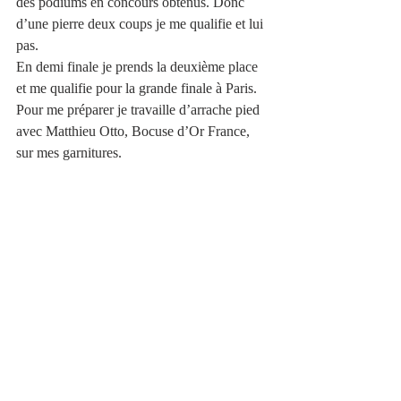
des podiums en concours obtenus. Donc 
d’une pierre deux coups je me qualifie et lui 
pas. 
En demi finale je prends la deuxième place 
et me qualifie pour la grande finale à Paris. 
Pour me préparer je travaille d’arrache pied 
avec Matthieu Otto, Bocuse d’Or France, 
sur mes garnitures. 