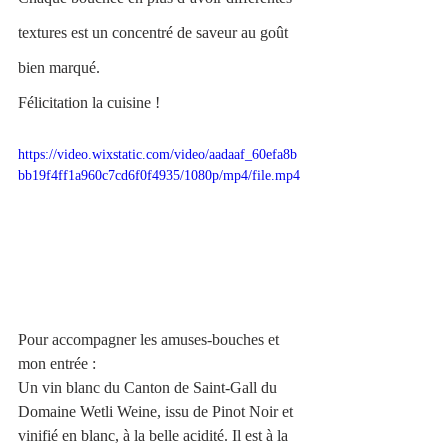
textures est un concentré de saveur au goût 
bien marqué. 
Félicitation la cuisine !
https://video.wixstatic.com/video/aadaaf_60efa8b
bb19f4ff1a960c7cd6f0f4935/1080p/mp4/file.mp4
Pour accompagner les amuses-bouches et 
mon entrée : 
Un vin blanc du Canton de Saint-Gall du 
Domaine Wetli Weine, issu de Pinot Noir et 
vinifié en blanc, à la belle acidité. Il est à la 