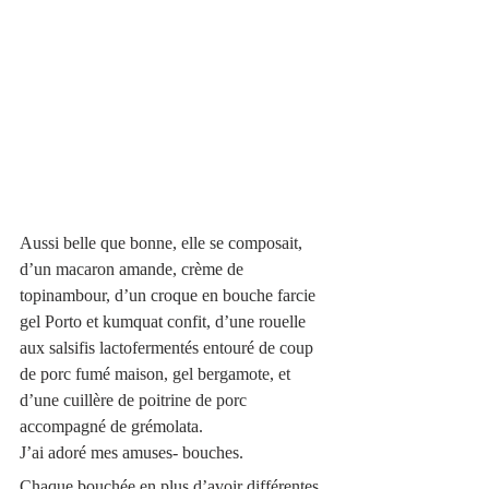
Aussi belle que bonne, elle se composait, 
d’un macaron amande, crème de 
topinambour, d’un croque en bouche farcie 
gel Porto et kumquat confit, d’une rouelle 
aux salsifis lactofermentés entouré de coup 
de porc fumé maison, gel bergamote, et  
d’une cuillère de poitrine de porc 
accompagné de grémolata.
J’ai adoré mes amuses- bouches.
Chaque bouchée en plus d’avoir différentes 