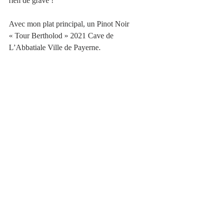
rien de grave !
Avec mon plat principal, un Pinot Noir 
« Tour Bertholod » 2021 Cave de 
L’Abbatiale Ville de Payerne.