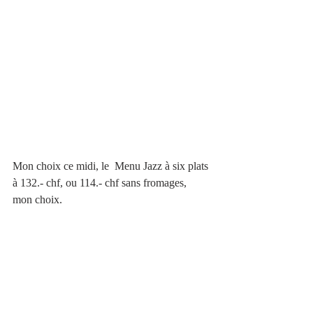
Mon choix ce midi, le  Menu Jazz à six plats 
à 132.- chf, ou 114.- chf sans fromages, 
mon choix.